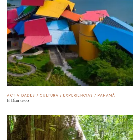
ACTIVIDADES
/
CULTURA
/
EXPERIENCIAS
/
PANAMÁ
El Biomuseo