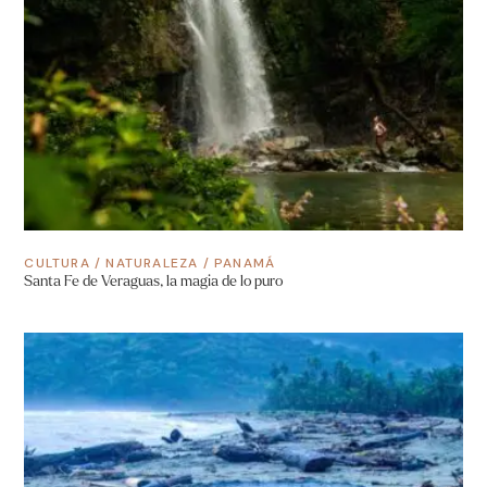
CULTURA
/
NATURALEZA
/
PANAMÁ
Santa Fe de Veraguas, la magia de lo puro