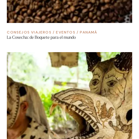
CONSEJOS VIAJEROS
/
EVENTOS
/
PANAMÁ
La Cosecha: de Boquete para el mundo