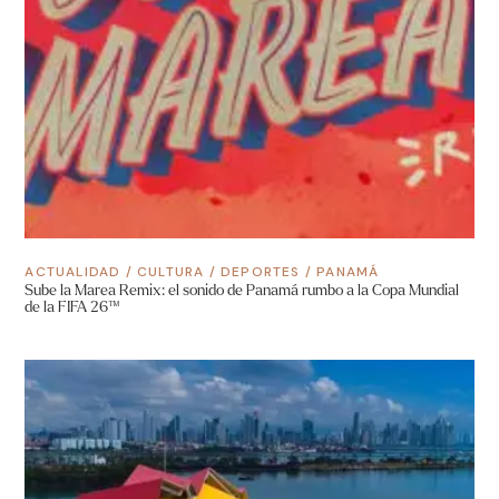
ACTUALIDAD
/
CULTURA
/
DEPORTES
/
PANAMÁ
Sube la Marea Remix: el sonido de Panamá rumbo a la Copa Mundial
de la FIFA 26™