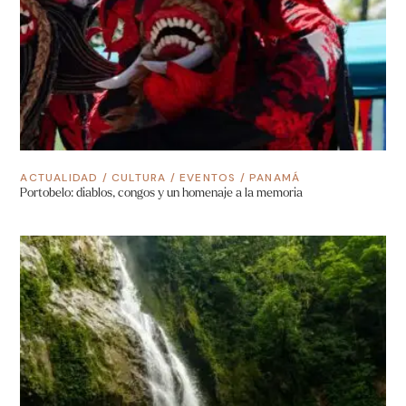
ACTUALIDAD
/
CULTURA
/
EVENTOS
/
PANAMÁ
Portobelo: diablos, congos y un homenaje a la memoria