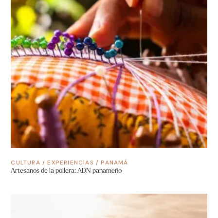
CULTURA
/
EXPERIENCIAS
/
PANAMÁ
Artesanos de la pollera: ADN panameño