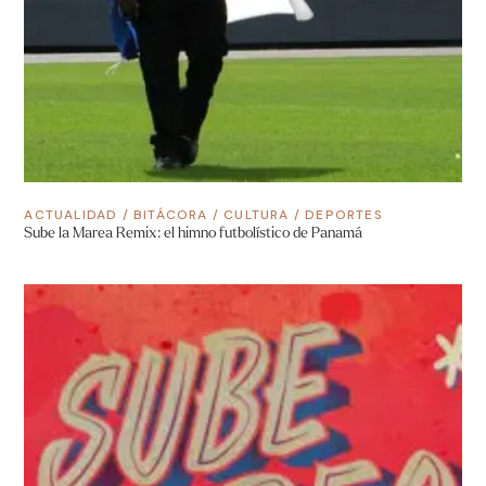
ACTUALIDAD
/
BITÁCORA
/
CULTURA
/
DEPORTES
Sube la Marea Remix: el himno futbolístico de Panamá