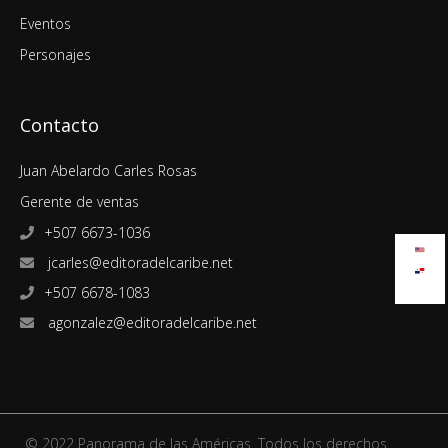
Eventos
Personajes
Contacto
Juan Abelardo Carles Rosas
Gerente de ventas
+507 6673-1036
jcarles@editoradelcaribe.net
+507 6678-1083
agonzalez@editoradelcaribe.net
© 2022 Panorama de las Américas. Todos los derechos