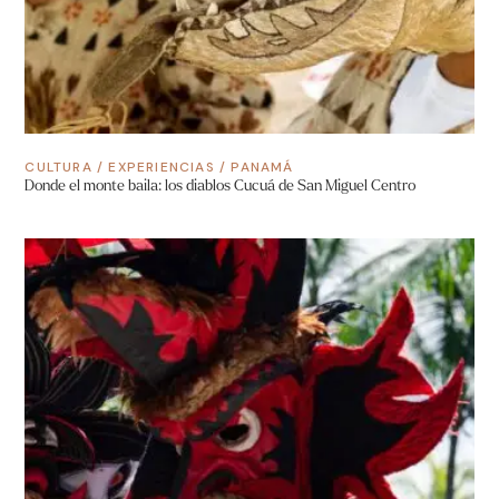
CULTURA
/
EXPERIENCIAS
/
PANAMÁ
Donde el monte baila: los diablos Cucuá de San Miguel Centro