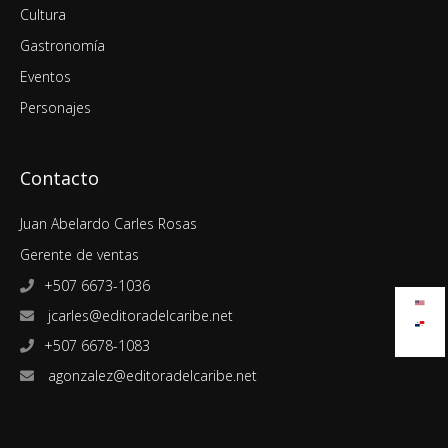
Cultura
Gastronomía
Eventos
Personajes
Contacto
Juan Abelardo Carles Rosas
Gerente de ventas
+507 6673-1036
jcarles@editoradelcaribe.net
+507 6678-1083
agonzalez@editoradelcaribe.net