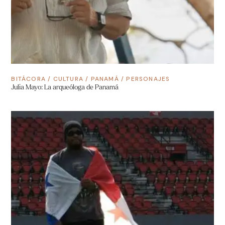
BITÁCORA
/
CULTURA
/
PANAMÁ
/
PERSONAJES
Julia Mayo: La arqueóloga de Panamá