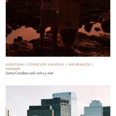
AVENTURA
/
CONSEJOS VIAJEROS
/
NATURALEZA
/
PANAMÁ
Santa Catalina: surf, selva y mar