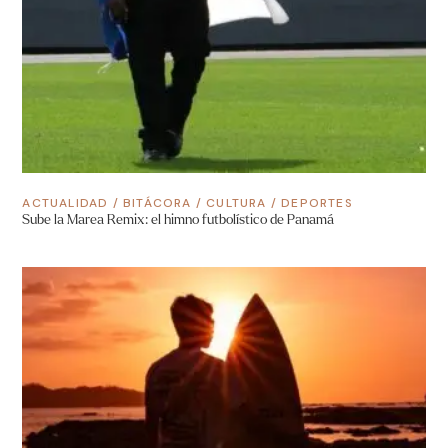
ACTUALIDAD
/
BITÁCORA
/
CULTURA
/
DEPORTES
Sube la Marea Remix: el himno futbolístico de Panamá