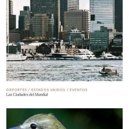
DEPORTES
/
ESTADOS UNIDOS
/
EVENTOS
Las Ciudades del Mundial