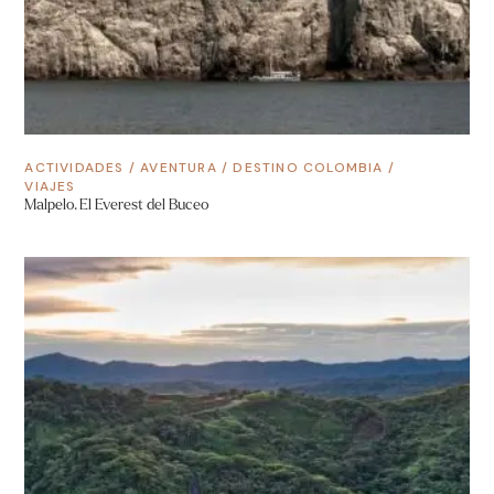
ACTIVIDADES
/
AVENTURA
/
DESTINO COLOMBIA
/
VIAJES
Malpelo. El Everest del Buceo