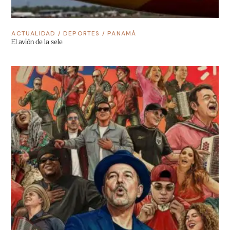
ACTUALIDAD
/
DEPORTES
/
PANAMÁ
El avión de la sele