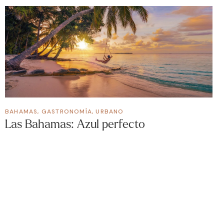
BAHAMAS
,
GASTRONOMÍA
,
URBANO
Las Bahamas: Azul perfecto