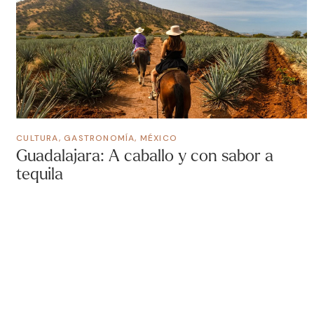
CULTURA
,
GASTRONOMÍA
,
MÉXICO
Guadalajara: A caballo y con sabor a
tequila