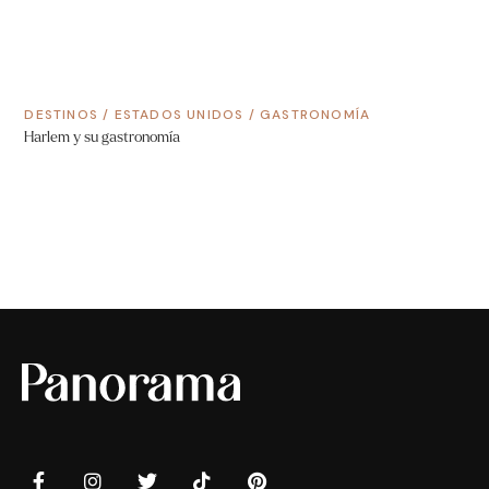
DESTINOS
/
ESTADOS UNIDOS
/
GASTRONOMÍA
Harlem y su gastronomía