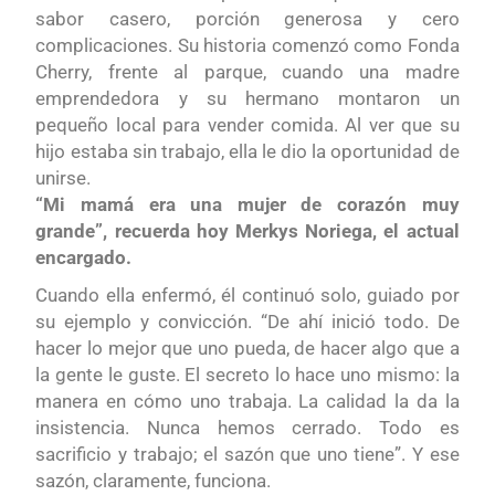
sabor casero, porción generosa y cero
complicaciones. Su historia comenzó como Fonda
Cherry, frente al parque, cuando una madre
emprendedora y su hermano montaron un
pequeño local para vender comida. Al ver que su
hijo estaba sin trabajo, ella le dio la oportunidad de
unirse.
“Mi mamá era una mujer de corazón muy
grande”, recuerda hoy Merkys Noriega, el actual
encargado.
Cuando ella enfermó, él continuó solo, guiado por
su ejemplo y convicción. “De ahí inició todo. De
hacer lo mejor que uno pueda, de hacer algo que a
la gente le guste. El secreto lo hace uno mismo: la
manera en cómo uno trabaja. La calidad la da la
insistencia. Nunca hemos cerrado. Todo es
sacrificio y trabajo; el sazón que uno tiene”. Y ese
sazón, claramente, funciona.