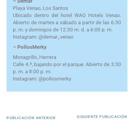
– Demar
Playa Venao, Los Santos
Ubicado dentro del hotel WAO Hotels Venao.
Abierto de martes a sábado a partir de las 6:30
p. m. y domingos de 12:30 m. d. a 6:00 p. m.
Instagram: @demar_venao
– PollosMerky
Monagrillo, Herrera
Calle 4.ª, bajando por el parque. Abierto de 3:30
p. m. a 8:00 p. m.
Instagram: @pollosmerky
SIGUIENTE PUBLICACIÓN
PUBLICACIÓN ANTERIOR