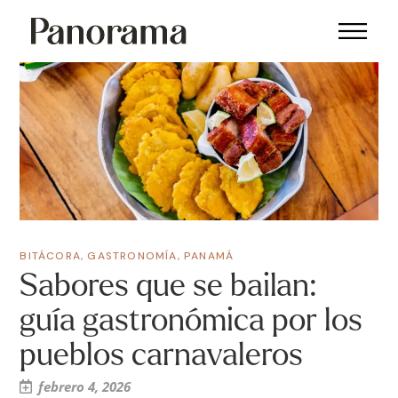
BITÁCORA
,
GASTRONOMÍA
,
PANAMÁ
Sabores que se bailan:
guía gastronómica por los
pueblos carnavaleros
febrero 4, 2026