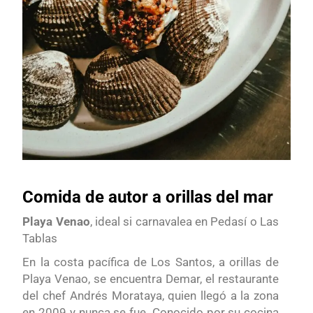
Comida de autor a orillas del mar
Playa Venao
, ideal si carnavalea en Pedasí o Las
Tablas
En la costa pacífica de Los Santos, a orillas de
Playa Venao, se encuentra Demar, el restaurante
del chef Andrés Morataya, quien llegó a la zona
en 2009 y nunca se fue. Conocido por su cocina