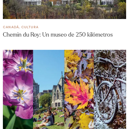
CANADÁ
,
CULTURA
Chemin du Roy: Un museo de 250 kilómetros