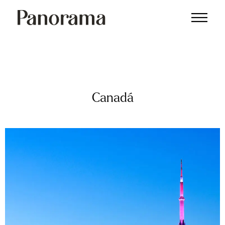
Canadá
Canadá