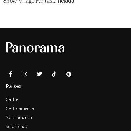
Snow Village Fantasía helada
Países
Caribe
Centroamérica
Norteamérica
Suramérica