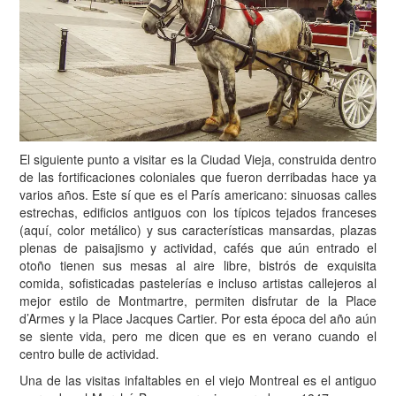
El siguiente punto a visitar es la Ciudad Vieja, construida dentro
de las fortificaciones coloniales que fueron derribadas hace ya
varios años. Este sí que es el París americano: sinuosas calles
estrechas, edificios antiguos con los típicos tejados franceses
(aquí, color metálico) y sus características mansardas, plazas
plenas de paisajismo y actividad, cafés que aún entrado el
otoño tienen sus mesas al aire libre, bistrós de exquisita
comida, sofisticadas pastelerías e incluso artistas callejeros al
mejor estilo de Montmartre, permiten disfrutar de la Place
d’Armes y la Place Jacques Cartier. Por esta época del año aún
se siente vida, pero me dicen que es en verano cuando el
centro bulle de actividad.
Una de las visitas infaltables en el viejo Montreal es el antiguo