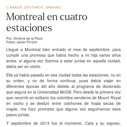
CANADÁ
,
DESTINOS
,
URBANO
Montreal en cuatro
estaciones
Por: Ximena de la Pava
Fotos: Javier Pinzón
Llegué a Montreal bien entrado el mes de septiembre, para
cumplir una promesa que había hecho a mi hija varios años
antes: si alguna vez íbamos a estar juntas en aquella ciudad,
debía ser en otoño.
Ella ya había pasado en esa ciudad todas las estaciones, no en
su orden, y no de forma continua, pues debía viajar en
diferentes épocas del año debido al programa de doctorado
que seguía en la Universidad McGill. Pero desde la primera vez
que recorrió en solitario los coloridos senderos de Mount Royal
en otoño y se deslizó entre colchones de hojas secas de
maple, me hizo prometer que alguna vez seguiríamos esos
pasos juntas.
Y septiembre de 2013 fue el momento. Cata y su esposo,