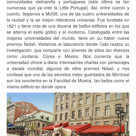
comunidades vietnamita y portuguesa (esta última es tan
numerosa que ya creó la Little Portugal). Así, entre cuento y
cuento, llegamos a McGill, una de las cuatro universidades de
la ciudad y la se mayor relevancia universal. Fue fundada en
1821 y tiene más de una docena de bellos edificios en los que
se alterna el estilo gótico y el moderno. Catalogada entre las
mejores universidades del mundo, tiene en su haber nueve
premios Nobel. Visitamos el laboratorio donde Cata realiza su
investigación, que comparte con jóvenes de sitios tan diversos
como Jordania, Corea o México. Nos comenta que la
universidad ofrece a diario interesantes charlas con personajes
a escala mundial, algunos de ellos premios Nobel, y nos
confiesa que uno de los secretos mejor guardados de Montreal
son los conciertos en la Facultad de Música, tan bellos como el
mismo edificio en donde opera.