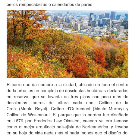
bellos rompecabezas o calendarios de pared.
El cerro que da nombre a la ciudad, ubicado en todo el centro
de la urbe, es un complejo de doscientas hectáreas declaradas
en reserva, que se levanta en tres picos con poco más de
doscientos metros de altura cada uno: Colline de la
Croix (Monte Royal), Colline d’Outremont (Monte Murray) y
Colline de Westmount. El parque que lo bordea fue diseñado
en 1876 por Frederick Law Olmsted, cuando ya era famoso
como el mejor arquitecto paisajista de Norteamérica, y llevaba
en su hoja de vida nada más ni nada menos que el diseño del