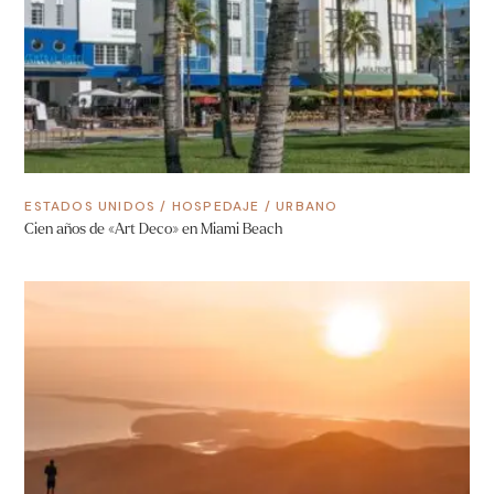
ESTADOS UNIDOS
/
HOSPEDAJE
/
URBANO
Cien años de «Art Deco» en Miami Beach