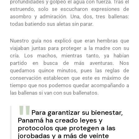
profundidades y golpeó el agua con fuerza. Tras el
estruendo, solo se escucharon expresiones de
asombro y admiración. Una, dos, tres ballenas:
todas batiendo sus aletas sin parar.
Nuestro guía nos explicó que eran hembras que
viajaban juntas para proteger a la madre con su
cría. Los machos, mientras tanto, ya habían
partido en busca de
más
aventuras.
Nos
quedamos
quince
minutos,
pues
las reglas de
conservación
establecen que
es
te
e
s
máximo de
tiempo que nos podemos quedar acompañando a
las ballenas si van con sus b
allenato
s.
Para garantizar su bienestar,
Panamá ha creado leyes y
protocolos que protegen a las
jorobadas y a más de veinte