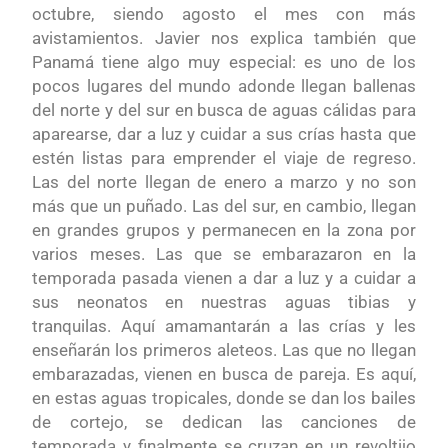
octubre, siendo agosto el mes con más
avistamientos. Javier nos explica también que
Panamá tiene algo muy especial: es uno de los
pocos lugares del mundo adonde llegan ballenas
del norte y del sur en busca de aguas cálidas para
aparearse, dar a luz y cuidar a sus crías hasta que
estén listas para emprender el viaje de regreso.
Las del norte llegan de enero a marzo y no son
más que un puñado. Las del sur, en cambio, llegan
en grandes grupos y permanecen en la zona por
varios meses. Las que se embarazaron en la
temporada pasada vienen a dar a luz y a cuidar a
sus neonatos en nuestras aguas tibias y
tranquilas. Aquí amamantarán a las crías y les
enseñarán los primeros aleteos. Las que no llegan
embarazadas, vienen en busca de pareja. Es aquí,
en estas aguas tropicales, donde se dan los bailes
de cortejo, se dedican las canciones de
temporada y finalmente se cruzan en un revoltijo