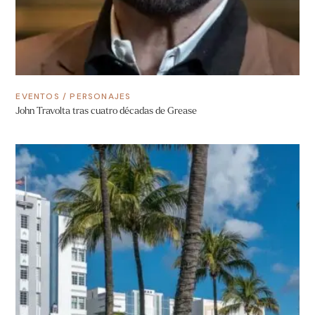
EVENTOS
/
PERSONAJES
John Travolta tras cuatro décadas de Grease