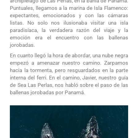
archipiélago de Las Perlas, en la bahía de Panamá.
Puntuales, llegamos a la marina de Isla Flamenco:
expectantes, emocionados y con las cámaras
listas. No solo nos ilusionaba visitar una isla
paradisíaca, la verdadera razón del viaje y la
emoción era el encuentro con las ballenas
jorobadas.
En cuanto llegó la hora de abordar, una nube negra
empezó a amenazar nuestro camino. Zarpamos
hacia la tormenta, pero resguardados en la parte
interna del ferri. En el camino, Javier, nuestro guía
de Sea Las Perlas, nos habló sobre el paso de las
ballenas jorobadas por Panamá.