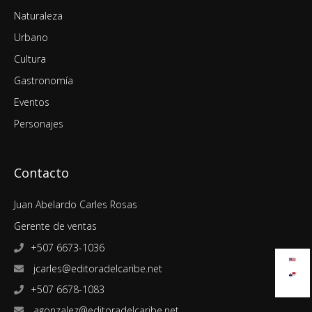
Naturaleza
Urbano
Cultura
Gastronomía
Eventos
Personajes
Contacto
Juan Abelardo Carles Rosas
Gerente de ventas
+507 6673-1036
jcarles@editoradelcaribe.net
+507 6678-1083
agonzalez@editoradelcaribe.net