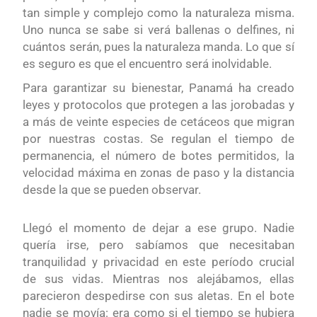
tan simple y complejo como la naturaleza misma.
Uno n
unca
se
sabe si verá ballenas o delfines, ni
cuántos serán,
pues
la naturaleza manda.
L
o que sí
es seguro es que el encuentro será inolvidable.
Para garantizar su bienestar, Panamá ha creado
leyes y protocolos que protegen a las jorobadas y
a más de
veinte
especies de cetáceos que migran
por nuestras costas. Se regulan el tiempo de
permanencia, el número de botes permitidos, la
velocidad máxima en zonas de paso y la distancia
desde la que
se
pueden observar.
Llegó el momento de dejar a ese grupo. Nadie
quería irse, pero sabíamos que necesitaban
tranquilidad y privacidad en este período crucial
de sus vidas. Mientras nos alejábamos, ellas
parecieron despedirse con sus aletas. En el bote
nadie se movía: era como si el tiempo se hubiera