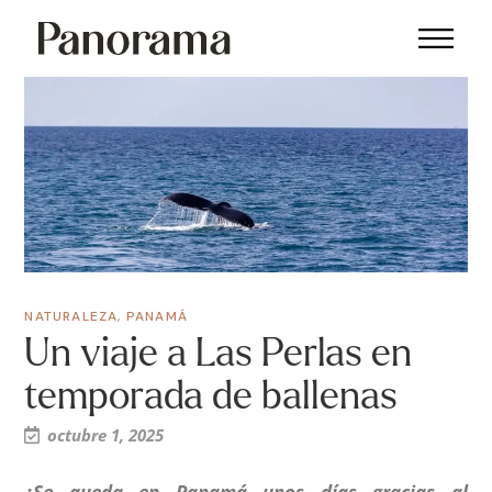
NATURALEZA
,
PANAMÁ
Un viaje a Las Perlas en
temporada de ballenas
octubre 1, 2025
¿Se queda en Panamá unos días gracias al