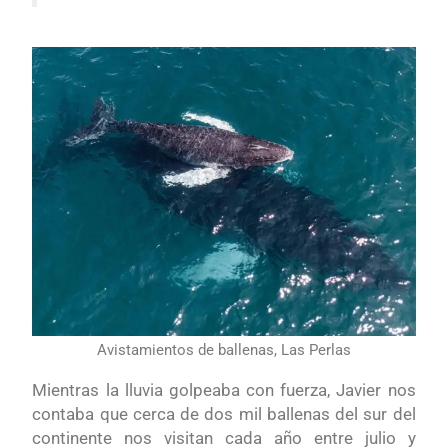
Avistamientos de ballenas, Las Perlas
Mientras la lluvia golpeaba con fuerza, Javier nos
contaba que cerca de dos mil ballenas del sur del
continente nos visitan cada año entre julio y