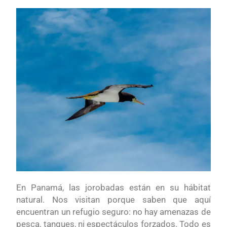
En Panamá, las jorobadas están en su hábitat
natural. Nos visitan porque saben que aquí
encuentran un refugio seguro: no hay amenazas de
pesca, tanques, ni espectáculos forzados. Todo es