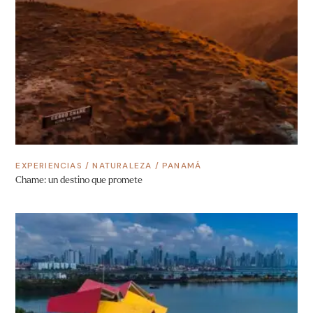
EXPERIENCIAS
/
NATURALEZA
/
PANAMÁ
Chame: un destino que promete