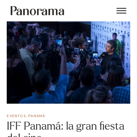
EVENTOS
,
PANAMÁ
IFF Panamá: la gran fiesta