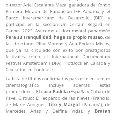
director Ariel Escalante Meza, ganadora del fondo
Primera Mirada de Fundación IFF Panamá y el
Banco Interamericano de Desarrollo (BID) y
participó en la sección Un Certain Regard en
Cannes 2022. Así como el documental panameño
Para su tranquilidad, haga su propio museo
, de
las directoras Pilar Moreno y Ana Endara Mislov,
que ya ha circulado con éxito por prestigiosos
festivales como el International Documentary
Festival Amsterdam (IDFA), HotDocs en Canadá y
Cinelatino en Toulouse.
La lista de títulos confirmados para este encuentro
cinematográfico incluye además estas
producciones:
El caso Padilla
(España y Cuba), de
Pavel Giroud; El leopardo de las nieves (Francia),
de Marie Amiguet;
Tito y Margot
(Panamá), de
Mercedes Arias y Delfina Vidal, y
Bratan