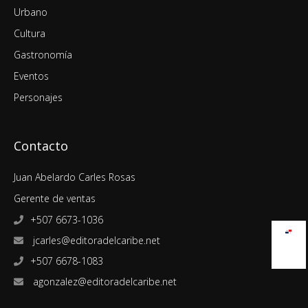
Urbano
Cultura
Gastronomía
Eventos
Personajes
Contacto
Juan Abelardo Carles Rosas
Gerente de ventas
+507 6673-1036
jcarles@editoradelcaribe.net
+507 6678-1083
agonzalez@editoradelcaribe.net