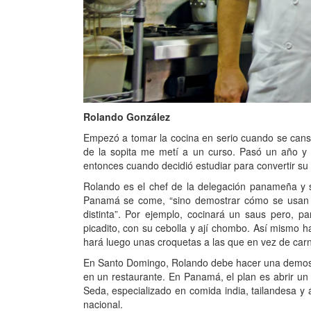
Rolando González
Empezó a tomar la cocina en serio cuando se cans
de la sopita me metí a un curso. Pasó un año y 
entonces cuando decidió estudiar para convertir su
Rolando es el chef de la delegación panameña y 
Panamá se come, “sino demostrar cómo se usan lo
distinta”. Por ejemplo, cocinará un saus pero, p
picadito, con su cebolla y ají chombo. Así mismo h
hará luego unas croquetas a las que en vez de car
En Santo Domingo, Rolando debe hacer una demostra
en un restaurante. En Panamá, el plan es abrir un
Seda, especializado en comida india, tailandesa y
nacional.