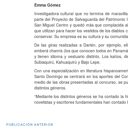
Emma Gómez
Investigadora cultural que no termina de maravil
parte del Proyecto de Salvaguarda del Patrimonio I
San Miguel Centro y quedó más que complacida al 
que utilizan para hacer los vestidos de los diablos
conservar. Su empresa es su cultura y su comunidad
De las giras realizadas a Darién, por ejemplo, 
emberá chamís (los que conocen todos en Panamá),
y tienen idioma y vestuario distinto. Los katíos, 
Subiaquirú, Kahuaquirú y Bajo Lepe.
Con una especialización en literatura hispanoameri
Santo Domingo se centrará en los aportes del Con
medio de las obras presentadas al concurso, se pu
distintos géneros.
“Mediante los distintos géneros se ha contado la h
novelistas y escritores fundamentales han contado l
PUBLICACIÓN ANTERIOR