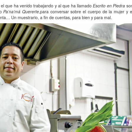
n el que ha venido trabajando y al que ha llamado
Escrito en Piedra
so
ro
Pa’na’má Quererte
,para conversar sobre el cuerpo de la mujer y e
enta… Un muestrario, a fin de cuentas, para bien y para mal.