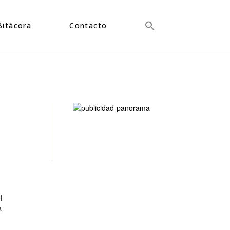
Bitácora
Contacto
l
a