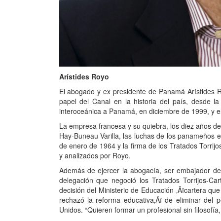
Arístides Royo
El abogado y ex presidente de Panamá Arístides R
papel del Canal en la historia del país, desde la
interoceánica a Panamá, en diciembre de 1999, y el 
La empresa francesa y su quiebra, los diez años de c
Hay-Buneau Varilla, las luchas de los panameños en 
de enero de 1964 y la firma de los Tratados Torrij
y analizados por Royo.
Además de ejercer la abogacía, ser embajador del
delegación que negoció los Tratados Torrijos-Car
decisión del Ministerio de Educación ‚Äïcartera qu
rechazó la reforma educativa‚Äï de eliminar de
Unidos. “Quieren formar un profesional sin filosofía,