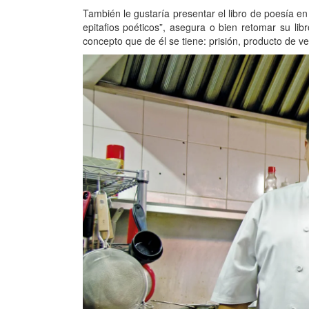
También le gustaría presentar el libro de poesía e
epitafios poéticos”, asegura o bien retomar su lib
concepto que de él se tiene: prisión, producto de v