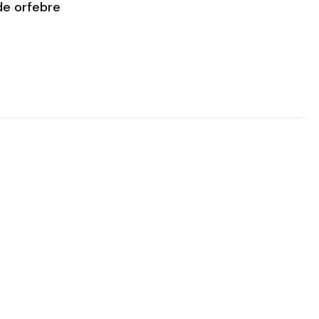
e orfebre