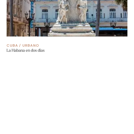
CUBA
/
URBANO
La Habana en dos días