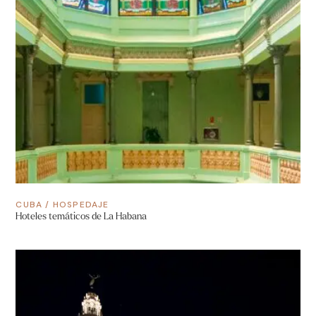
CUBA
/
HOSPEDAJE
Hoteles temáticos de La Habana