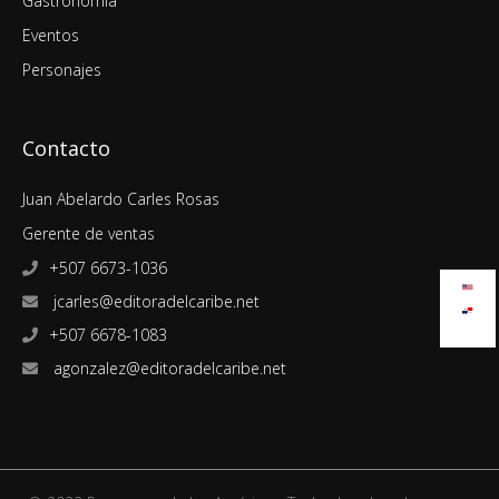
Gastronomía
Eventos
Personajes
Contacto
Juan Abelardo Carles Rosas
Gerente de ventas
+507 6673-1036
jcarles@editoradelcaribe.net
+507 6678-1083
agonzalez@editoradelcaribe.net