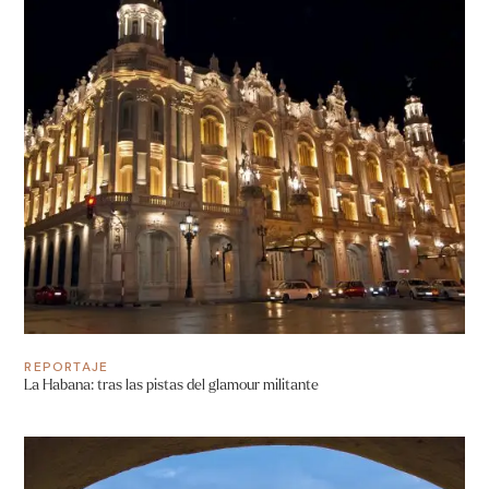
REPORTAJE
La Habana: tras las pistas del glamour militante