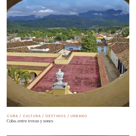
CUBA
/
CULTURA
/
DESTINOS
/
URBANO
Cuba, entre trovas y sones