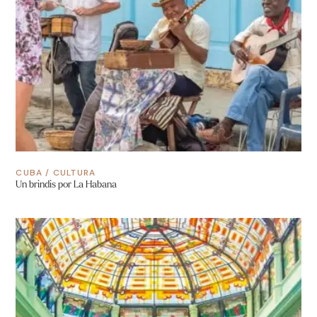
CUBA
/
CULTURA
Un brindis por La Habana