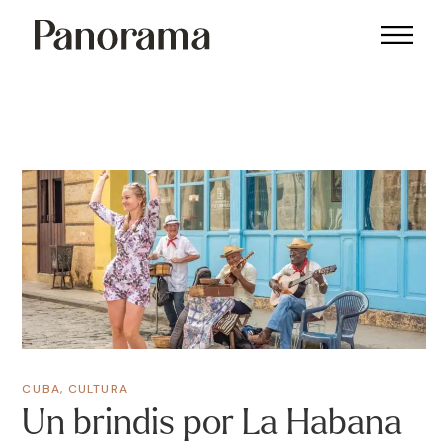
CUBA
,
CULTURA
Un brindis por La Habana