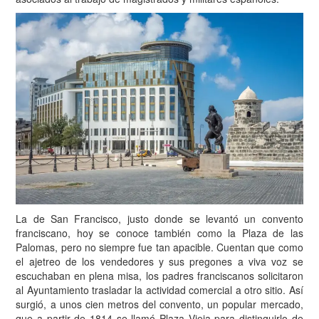
La de San Francisco, justo donde se levantó un convento
franciscano, hoy se conoce también como la Plaza de las
Palomas, pero no siempre fue tan apacible. Cuentan que como
el ajetreo de los vendedores y sus pregones a viva voz se
escuchaban en plena misa, los padres franciscanos solicitaron
al Ayuntamiento trasladar la actividad comercial a otro sitio. Así
surgió, a unos cien metros del convento, un popular mercado,
que a partir de 1814 se llamó Plaza Vieja para distinguirlo de