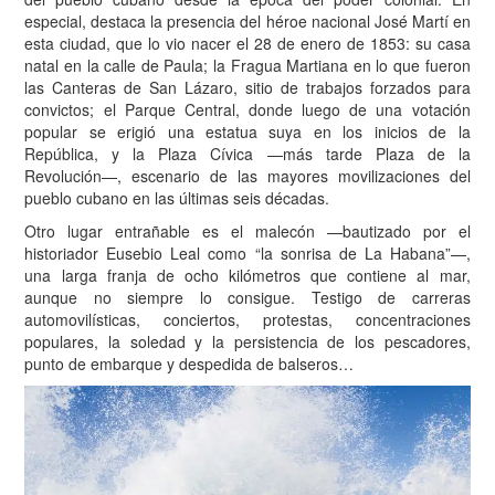
especial, destaca la presencia del héroe nacional José Martí en
esta ciudad, que lo vio nacer el 28 de enero de 1853: su casa
natal en la calle de Paula; la Fragua Martiana en lo que fueron
las Canteras de San Lázaro, sitio de trabajos forzados para
convictos; el Parque Central, donde luego de una votación
popular se erigió una estatua suya en los inicios de la
República, y la Plaza Cívica —más tarde Plaza de la
Revolución—, escenario de las mayores movilizaciones del
pueblo cubano en las últimas seis décadas.
Otro lugar entrañable es el malecón —bautizado por el
historiador Eusebio Leal como “la sonrisa de La Habana”—,
una larga franja de ocho kilómetros que contiene al mar,
aunque no siempre lo consigue. Testigo de carreras
automovilísticas, conciertos, protestas, concentraciones
populares, la soledad y la persistencia de los pescadores,
punto de embarque y despedida de balseros…