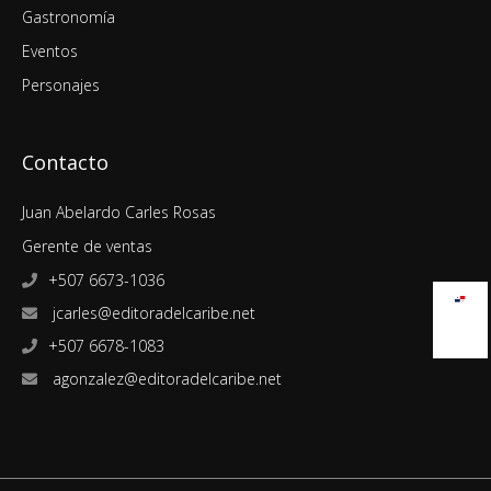
Gastronomía
Eventos
Personajes
Contacto
Juan Abelardo Carles Rosas
Gerente de ventas
+507 6673-1036
jcarles@editoradelcaribe.net
+507 6678-1083
agonzalez@editoradelcaribe.net