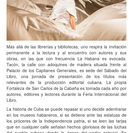
Más allá de las librerías y bibliotecas, uno respira la invitación
permanente a la lectura y al encuentro con autores y sus
obras, en las que con frecuencia La Habana es evocada.
Tacón, la calle con adoquines de madera situada frente al
Palacio de los Capitanes Generales, es sede del Sábado del
Libro, una jornada de presentación de los títulos más
relevantes de la producción editorial cubana. La propia
Fortaleza de San Carlos de la Cabaña es tomada cada año por
autores, editores y lectores durante la Feria Internacional del
Libro.
La historia de Cuba se puede repasar si uno decide adentrarse
en los museos habaneros, si se detiene ante las estatuas de
los próceres de la Independencia patria, si se leen las tarjas
que en cualquier calle señalan hechos gloriosos de las luchas
del pueblo cubano desde la época del poder colonial. En