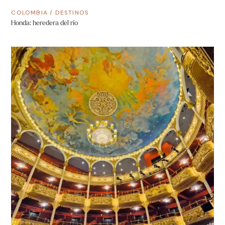
COLOMBIA
/
DESTINOS
Honda: heredera del río