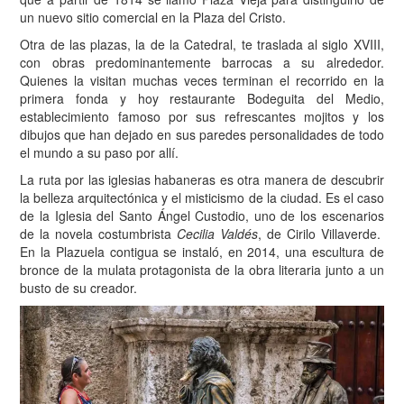
un nuevo sitio comercial en la Plaza del Cristo.
Otra de las plazas, la de la Catedral, te traslada al siglo XVIII,
con obras predominantemente barrocas a su alrededor.
Quienes la visitan muchas veces terminan el recorrido en la
primera fonda y hoy restaurante Bodeguita del Medio,
establecimiento famoso por sus refrescantes mojitos y los
dibujos que han dejado en sus paredes personalidades de todo
el mundo a su paso por allí.
La ruta por las iglesias habaneras es otra manera de descubrir
la belleza arquitectónica y el misticismo de la ciudad. Es el caso
de la Iglesia del Santo Ángel Custodio, uno de los escenarios
de la novela costumbrista
Cecilia Valdés
, de Cirilo Villaverde.
En la Plazuela contigua se instaló, en 2014, una escultura de
bronce de la mulata protagonista de la obra literaria junto a un
busto de su creador.