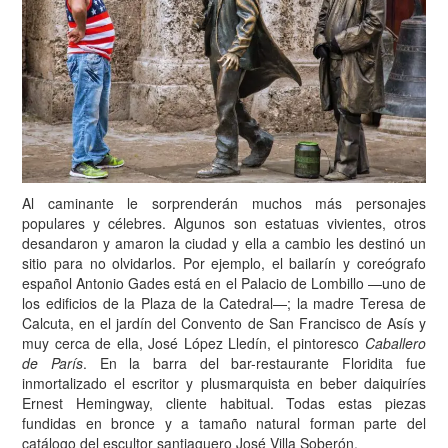
Al caminante le sorprenderán muchos más personajes
populares y célebres. Algunos son estatuas vivientes, otros
desandaron y amaron la ciudad y ella a cambio les destinó un
sitio para no olvidarlos. Por ejemplo, el bailarín y coreógrafo
español Antonio Gades está en el Palacio de Lombillo —uno de
los edificios de la Plaza de la Catedral—; la madre Teresa de
Calcuta, en el jardín del Convento de San Francisco de Asís y
muy cerca de ella, José López Lledín, el pintoresco
Caballero
de París
. En la barra del bar-restaurante Floridita fue
inmortalizado el escritor y plusmarquista en beber daiquiríes
Ernest Hemingway, cliente habitual. Todas estas piezas
fundidas en bronce y a tamaño natural forman parte del
catálogo del escultor santiaguero José Villa Soberón.