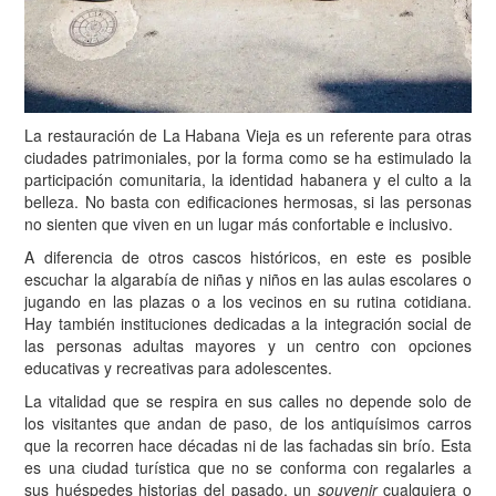
La restauración de La Habana Vieja es un referente para otras
ciudades patrimoniales, por la forma como se ha estimulado la
participación comunitaria, la identidad habanera y el culto a la
belleza. No basta con edificaciones hermosas, si las personas
no sienten que viven en un lugar más confortable e inclusivo.
A diferencia de otros cascos históricos, en este es posible
escuchar la algarabía de niñas y niños en las aulas escolares o
jugando en las plazas o a los vecinos en su rutina cotidiana.
Hay también instituciones dedicadas a la integración social de
las personas adultas mayores y un centro con opciones
educativas y recreativas para adolescentes.
La vitalidad que se respira en sus calles no depende solo de
los visitantes que andan de paso, de los antiquísimos carros
que la recorren hace décadas ni de las fachadas sin brío. Esta
es una ciudad turística que no se conforma con regalarles a
sus huéspedes historias del pasado, un
souvenir
cualquiera o