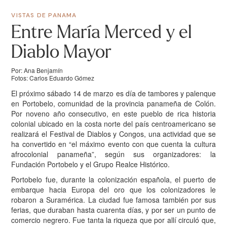
VISTAS DE PANAMA
Entre María Merced y el
Diablo Mayor
Por: Ana Benjamín
Fotos: Carlos Eduardo Gómez
El próximo sábado 14 de marzo es día de tambores y palenque
en Portobelo, comunidad de la provincia panameña de Colón.
Por noveno año consecutivo, en este pueblo de rica historia
colonial ubicado en la costa norte del país centroamericano se
realizará el Festival de Diablos y Congos, una actividad que se
ha convertido en “el máximo evento con que cuenta la cultura
afrocolonial panameña”, según sus organizadores: la
Fundación Portobelo y el Grupo Realce Histórico.
Portobelo fue, durante la colonización española, el puerto de
embarque hacia Europa del oro que los colonizadores le
robaron a Suramérica. La ciudad fue famosa también por sus
ferias, que duraban hasta cuarenta días, y por ser un punto de
comercio negrero. Fue tanta la riqueza que por allí circuló que,