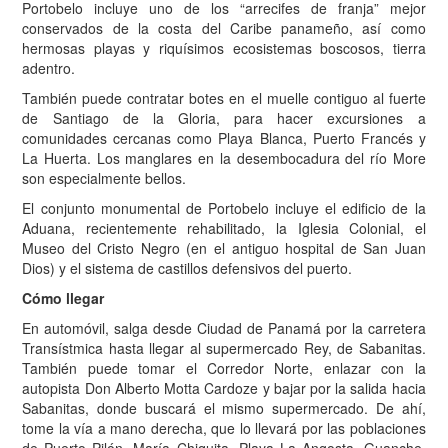
Portobelo incluye uno de los “arrecifes de franja” mejor
conservados de la costa del Caribe panameño, así como
hermosas playas y riquísimos ecosistemas boscosos, tierra
adentro.
También puede contratar botes en el muelle contiguo al fuerte
de Santiago de la Gloria, para hacer excursiones a
comunidades cercanas como Playa Blanca, Puerto Francés y
La Huerta. Los manglares en la desembocadura del río More
son especialmente bellos.
El conjunto monumental de Portobelo incluye el edificio de la
Aduana, recientemente rehabilitado, la Iglesia Colonial, el
Museo del Cristo Negro (en el antiguo hospital de San Juan
Dios) y el sistema de castillos defensivos del puerto.
Cómo llegar
En automóvil, salga desde Ciudad de Panamá por la carretera
Transístmica hasta llegar al supermercado Rey, de Sabanitas.
También puede tomar el Corredor Norte, enlazar con la
autopista Don Alberto Motta Cardoze y bajar por la salida hacia
Sabanitas, donde buscará el mismo supermercado. De ahí,
tome la vía a mano derecha, que lo llevará por las poblaciones