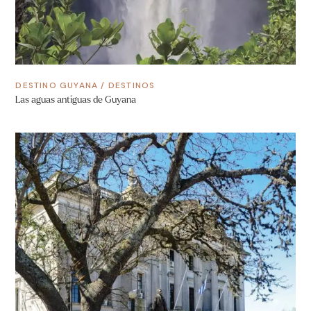
DESTINO GUYANA
/
DESTINOS
Las aguas antiguas de Guyana