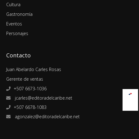
Cultura
Gastronomía
Eventos
Personajes
Contacto
Juan Abelardo Carles Rosas
Gerente de ventas
+507 6673-1036
jcarles@editoradelcaribe.net
+507 6678-1083
agonzalez@editoradelcaribe.net