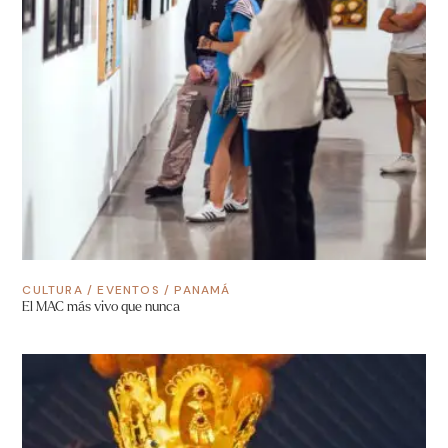
CULTURA
/
EVENTOS
/
PANAMÁ
El MAC más vivo que nunca