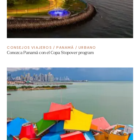
CONSEJOS VIAJEROS
/
PANAMÁ
/
URBANO
Conozca Panamá con el Copa Stopover program