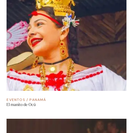
EVENTOS
/
PANAMÁ
El manito de Ocú