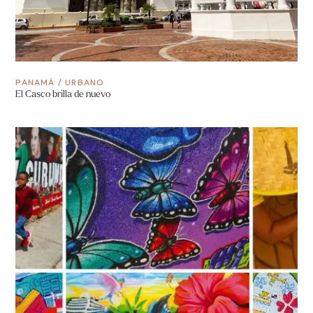
PANAMÁ
/
URBANO
El Casco brilla de nuevo