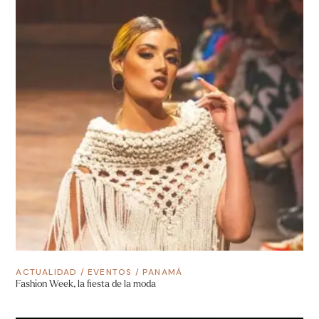
ACTUALIDAD
/
EVENTOS
/
PANAMÁ
Fashion Week, la fiesta de la moda