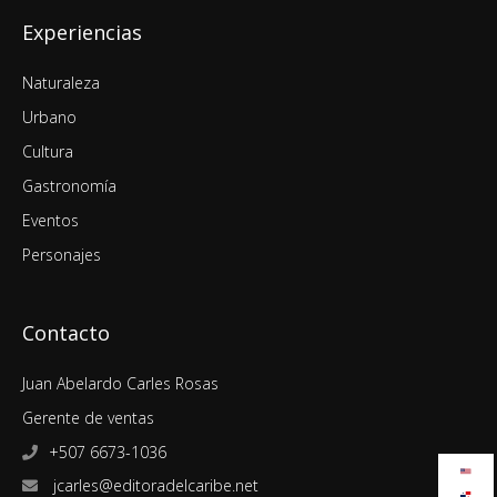
Experiencias
Naturaleza
Urbano
Cultura
Gastronomía
Eventos
Personajes
Contacto
Juan Abelardo Carles Rosas
Gerente de ventas
+507 6673-1036
jcarles@editoradelcaribe.net