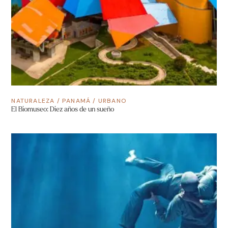
NATURALEZA
/
PANAMÁ
/
URBANO
El Biomuseo: Diez años de un sueño