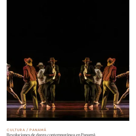
CULTURA
/
PANAMÁ
Revoluciones de danza contemporánea en Panamá