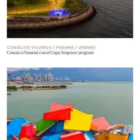
CONSEJOS VIAJEROS
/
PANAMÁ
/
URBANO
Conozca Panamá con el Copa Stopover program