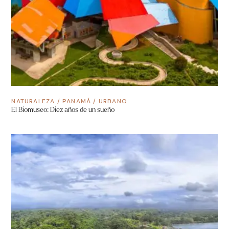
NATURALEZA
/
PANAMÁ
/
URBANO
El Biomuseo: Diez años de un sueño