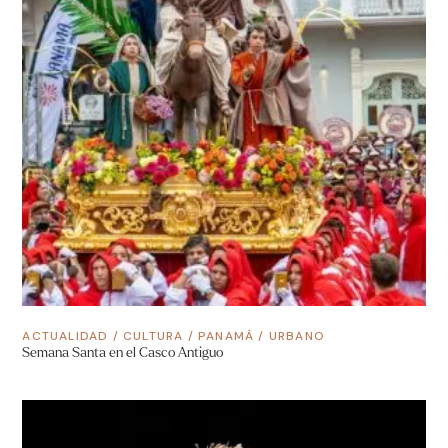
ACTUALIDAD
/
CULTURA
/
PANAMÁ
/
URBANO
Semana Santa en el Casco Antiguo