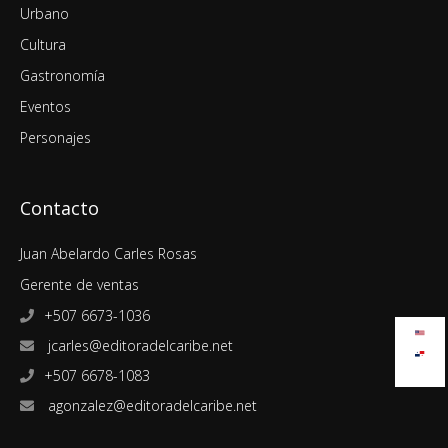
Urbano
Cultura
Gastronomía
Eventos
Personajes
Contacto
Juan Abelardo Carles Rosas
Gerente de ventas
+507 6673-1036
jcarles@editoradelcaribe.net
+507 6678-1083
agonzalez@editoradelcaribe.net