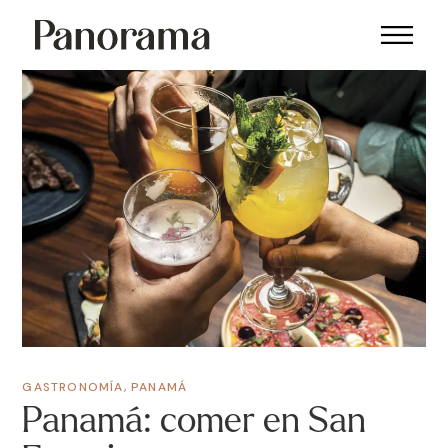
GASTRONOMÍA
,
PANAMÁ
Panamá: comer en San