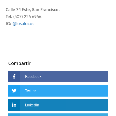
Calle 74 Este, San Francisco.
Tel.
(507) 226 6966.
IG:
@losalocos
Compartir
Facebook
Twitter
LinkedIn