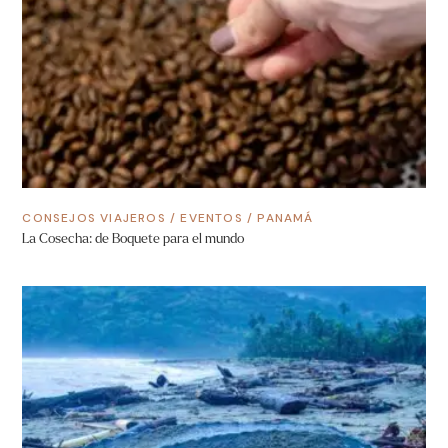
CONSEJOS VIAJEROS
/
EVENTOS
/
PANAMÁ
La Cosecha: de Boquete para el mundo