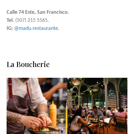
Calle 74 Este, San Francisco.
Tel.
(507) 215 5565.
IG:
@madu.restaurante.
La Boucherie