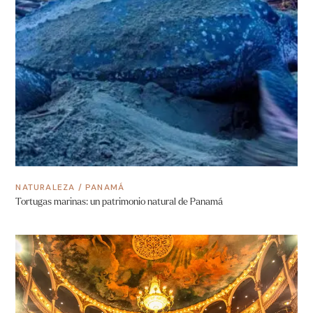
NATURALEZA
/
PANAMÁ
Tortugas marinas: un patrimonio natural de Panamá