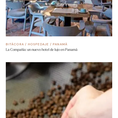
BITÁCORA
/
HOSPEDAJE
/
PANAMÁ
La Compañía: un nuevo hotel de lujo en Panamá