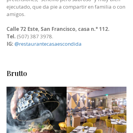
ejecutado, que da pie a compartir en familia o con
amigos.
Calle 72 Este, San Francisco, casa n.° 112.
Tel.
(507) 387 3978.
IG:
@restaurantecasaescondida
Brutto