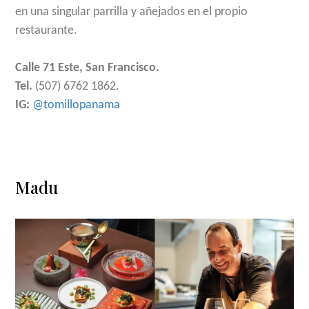
en una singular parrilla y añejados en el propio
restaurante.
Calle 71 Este, San Francisco.
Tel.
(507) 6762 1862.
IG:
@tomillopanama
Madu