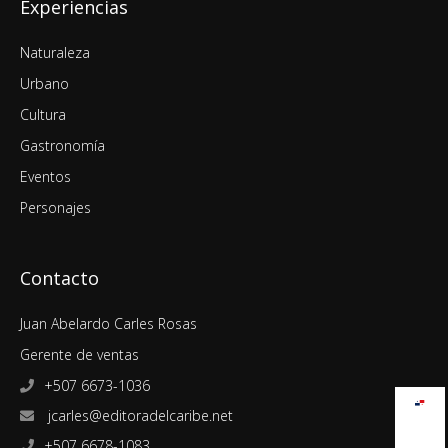
Experiencias
Naturaleza
Urbano
Cultura
Gastronomía
Eventos
Personajes
Contacto
Juan Abelardo Carles Rosas
Gerente de ventas
+507 6673-1036
jcarles@editoradelcaribe.net
+507 6678-1083