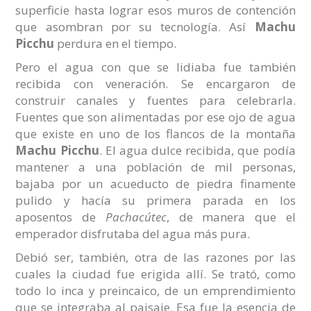
superficie hasta lograr esos muros de contención
que asombran por su tecnología. Así
Machu
Picchu
perdura en el tiempo.
Pero el agua con que se lidiaba fue también
recibida con veneración. Se encargaron de
construir canales y fuentes para celebrarla.
Fuentes que son alimentadas por ese ojo de agua
que existe en uno de los flancos de la montaña
Machu Picchu
. El agua dulce recibida, que podía
mantener a una población de mil personas,
bajaba por un acueducto de piedra finamente
pulido y hacía su primera parada en los
aposentos de
Pachacútec
, de manera que el
emperador disfrutaba del agua más pura.
Debió ser, también, otra de las razones por las
cuales la ciudad fue erigida allí. Se trató, como
todo lo inca y preincaico, de un emprendimiento
que se integraba al paisaje. Esa fue la esencia de