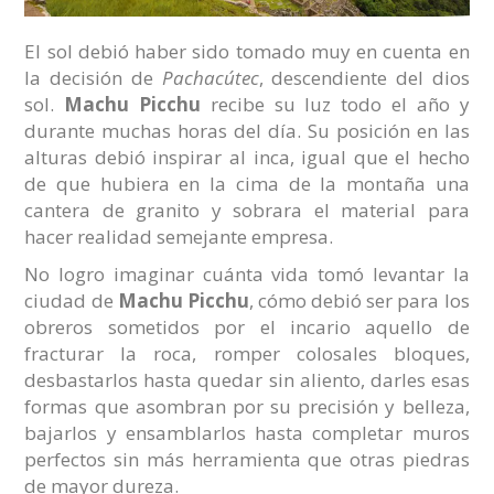
El sol debió haber sido tomado muy en cuenta en
la decisión de
Pachacútec
, descendiente del dios
sol.
Machu Picchu
recibe su luz todo el año y
durante muchas horas del día. Su posición en las
alturas debió inspirar al inca, igual que el hecho
de que hubiera en la cima de la montaña una
cantera de granito y sobrara el material para
hacer realidad semejante empresa.
No logro imaginar cuánta vida tomó levantar la
ciudad de
Machu Picchu
, cómo debió ser para los
obreros sometidos por el incario aquello de
fracturar la roca, romper colosales bloques,
desbastarlos hasta quedar sin aliento, darles esas
formas que asombran por su precisión y belleza,
bajarlos y ensamblarlos hasta completar muros
perfectos sin más herramienta que otras piedras
de mayor dureza.