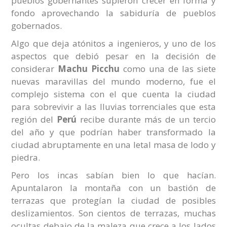
pueblos gobernantes supieron crecer en forma y
fondo aprovechando la sabiduría de pueblos
gobernados.
Algo que deja atónitos a ingenieros, y uno de los
aspectos que debió pesar en la decisión de
considerar
Machu Picchu
como una de las siete
nuevas maravillas del mundo moderno, fue el
complejo sistema con el que cuenta la ciudad
para sobrevivir a las lluvias torrenciales que esta
región del
Perú
recibe durante más de un tercio
del año y que podrían haber transformado la
ciudad abruptamente en una letal masa de lodo y
piedra.
Pero los incas sabían bien lo que hacían.
Apuntalaron la montaña con un bastión de
terrazas que protegían la ciudad de posibles
deslizamientos. Son cientos de terrazas, muchas
ocultas debajo de la maleza que crece a los lados