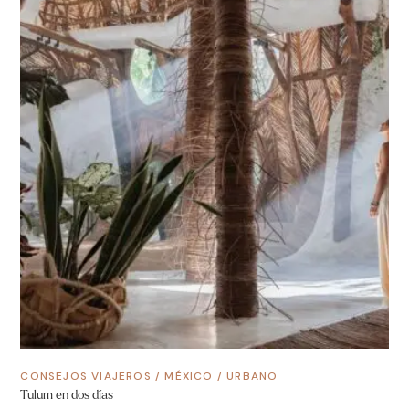
CONSEJOS VIAJEROS
/
MÉXICO
/
URBANO
Tulum en dos días