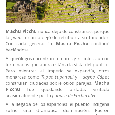
Machu Picchu
nunca dejó de construirse, porque
la
panaca
nunca dejó de retribuir a su fundador.
Con cada generación,
Machu Picchu
continuó
haciéndose.
Arqueólogos encontraron muros y recintos aún no
terminados que ahora están a la vista del público.
Pero mientras el imperio se expandía, otros
monarcas como
Túpac Yupanqui
y H
uayna Cápac
construían ciudades sobre otros parajes.
Machu
Picchu
fue quedando aislada, visitada
ocasionalmente por la
panaca de Pachacútec
.
A la llegada de los españoles, el pueblo indígena
sufrió una dramática disminución. Fueron