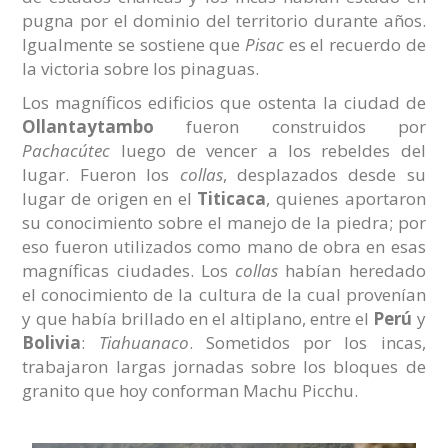
pugna por el dominio del territorio durante años.
Igualmente se sostiene que
Pisac
es el recuerdo de
la victoria sobre los pinaguas.
Los magníficos edificios que ostenta la ciudad de
Ollantaytambo
fueron construidos por
Pachacútec
luego de vencer a los rebeldes del
lugar. Fueron los
collas
, desplazados desde su
lugar de origen en el
Titicaca
, quienes aportaron
su conocimiento sobre el manejo de la piedra; por
eso fueron utilizados como mano de obra en esas
magníficas ciudades. Los
collas
habían heredado
el conocimiento de la cultura de la cual provenían
y que había brillado en el altiplano, entre el
Perú
y
Bolivia
:
Tiahuanaco
. Sometidos por los incas,
trabajaron largas jornadas sobre los bloques de
granito que hoy conforman Machu Picchu.