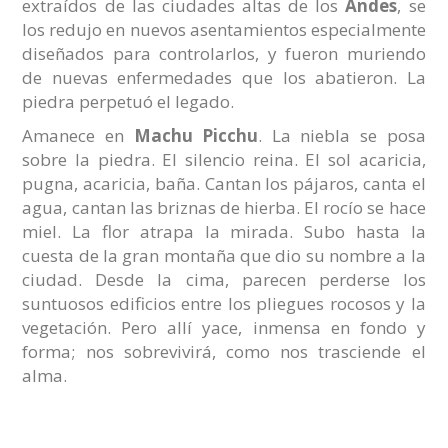
extraídos de las ciudades altas de los
Andes
, se
los redujo en nuevos asentamientos especialmente
diseñados para controlarlos, y fueron muriendo
de nuevas enfermedades que los abatieron. La
piedra perpetuó el legado.
Amanece en
Machu Picchu
. La niebla se posa
sobre la piedra. El silencio reina. El sol acaricia,
pugna, acaricia, baña. Cantan los pájaros, canta el
agua, cantan las briznas de hierba. El rocío se hace
miel. La flor atrapa la mirada. Subo hasta la
cuesta de la gran montaña que dio su nombre a la
ciudad. Desde la cima, parecen perderse los
suntuosos edificios entre los pliegues rocosos y la
vegetación. Pero allí yace, inmensa en fondo y
forma; nos sobrevivirá, como nos trasciende el
alma.