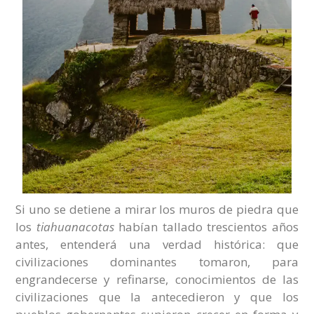
Si uno se detiene a mirar los muros de piedra que
los
tiahuanacotas
habían tallado trescientos años
antes, entenderá una verdad histórica: que
civilizaciones dominantes tomaron, para
engrandecerse y refinarse, conocimientos de las
civilizaciones que la antecedieron y que los