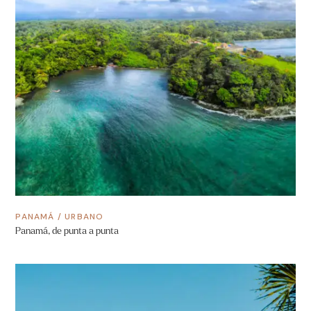
PANAMÁ
/
URBANO
Panamá, de punta a punta