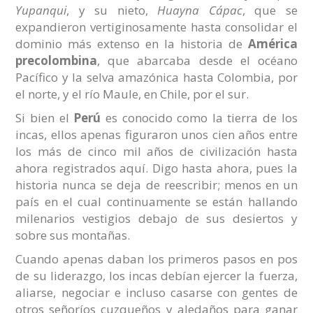
Yupanqui
, y su nieto,
Huayna Cápac
, que se
expandieron vertiginosamente hasta consolidar el
dominio más extenso en la historia de
América
precolombina
, que abarcaba desde el océano
Pacífico y la selva amazónica hasta Colombia, por
el norte, y el río Maule, en Chile, por el sur.
Si bien el
Perú
es conocido como la tierra de los
incas, ellos apenas figuraron unos cien años entre
los más de cinco mil años de civilización hasta
ahora registrados aquí. Digo hasta ahora, pues la
historia nunca se deja de reescribir; menos en un
país en el cual continuamente se están hallando
milenarios vestigios debajo de sus desiertos y
sobre sus montañas.
Cuando apenas daban los primeros pasos en pos
de su liderazgo, los incas debían ejercer la fuerza,
aliarse, negociar e incluso casarse con gentes de
otros señoríos cuzqueños y aledaños para ganar