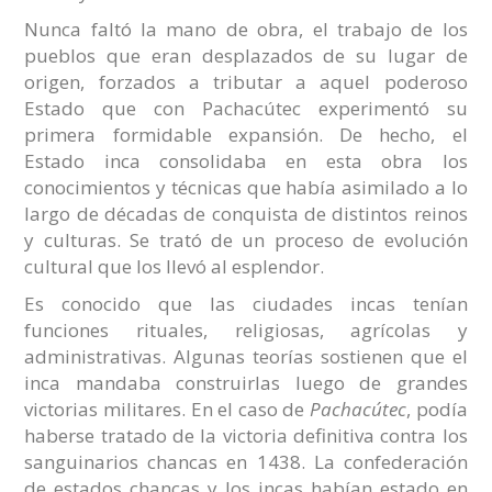
Nunca faltó la mano de obra, el trabajo de los
pueblos que eran desplazados de su lugar de
origen, forzados a tributar a aquel poderoso
Estado que con Pachacútec experimentó su
primera formidable expansión. De hecho, el
Estado inca consolidaba en esta obra los
conocimientos y técnicas que había asimilado a lo
largo de décadas de conquista de distintos reinos
y culturas. Se trató de un proceso de evolución
cultural que los llevó al esplendor.
Es conocido que las ciudades incas tenían
funciones rituales, religiosas, agrícolas y
administrativas. Algunas teorías sostienen que el
inca mandaba construirlas luego de grandes
victorias militares. En el caso de
Pachacútec
, podía
haberse tratado de la victoria definitiva contra los
sanguinarios chancas en 1438. La confederación
de estados chancas y los incas habían estado en