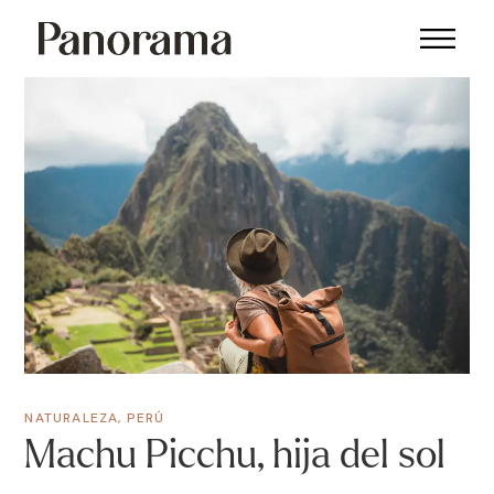
NATURALEZA
,
PERÚ
Machu Picchu, hija del sol