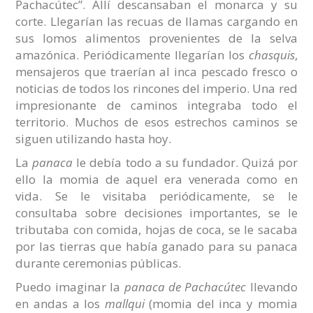
Pachacútec”. Allí descansaban el monarca y su
corte. Llegarían las recuas de llamas cargando en
sus lomos alimentos provenientes de la selva
amazónica. Periódicamente llegarían los
chasquis
,
mensajeros que traerían al inca pescado fresco o
noticias de todos los rincones del imperio. Una red
impresionante de caminos integraba todo el
territorio. Muchos de esos estrechos caminos se
siguen utilizando hasta hoy.
La
panaca
le debía todo a su fundador. Quizá por
ello la momia de aquel era venerada como en
vida. Se le visitaba periódicamente, se le
consultaba sobre decisiones importantes, se le
tributaba con comida, hojas de coca, se le sacaba
por las tierras que había ganado para su panaca
durante ceremonias públicas.
Puedo imaginar la
panaca de Pachacútec
llevando
en andas a los
mallqui
(momia del inca y momia