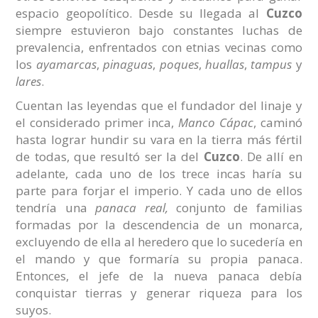
espacio geopolítico. Desde su llegada al
Cuzco
siempre estuvieron bajo constantes luchas de
prevalencia, enfrentados con etnias vecinas como
los
ayamarcas
,
pinaguas
,
poques
,
huallas
,
tampus
y
lares
.
Cuentan las leyendas que el fundador del linaje y
el considerado primer inca,
Manco Cápac
, caminó
hasta lograr hundir su vara en la tierra más fértil
de todas, que resultó ser la del
Cuzco
. De allí en
adelante, cada uno de los trece incas haría su
parte para forjar el imperio. Y cada uno de ellos
tendría una
panaca real,
conjunto de familias
formadas por la descendencia de un monarca,
excluyendo de ella al heredero que lo sucedería en
el mando y que formaría su propia panaca.
Entonces, el jefe de la nueva panaca debía
conquistar tierras y generar riqueza para los
suyos.