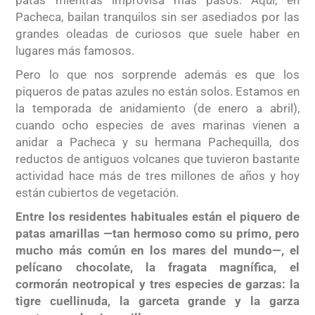
Pacheca, bailan tranquilos sin ser asediados por las
grandes oleadas de curiosos que suele haber en
lugares más famosos.
Pero lo que nos sorprende además es que los
piqueros de patas azules no están solos. Estamos en
la temporada de anidamiento (de enero a abril),
cuando ocho especies de aves marinas vienen a
anidar a Pacheca y su hermana Pachequilla, dos
reductos de antiguos volcanes que tuvieron bastante
actividad hace más de tres millones de años y hoy
están cubiertos de vegetación.
Entre los residentes habituales están el piquero de
patas amarillas —tan hermoso como su primo, pero
mucho más común en los mares del mundo—, el
pelícano chocolate, la fragata magnífica, el
cormorán neotropical y tres especies de garzas: la
tigre cuellinuda, la garceta grande y la garza