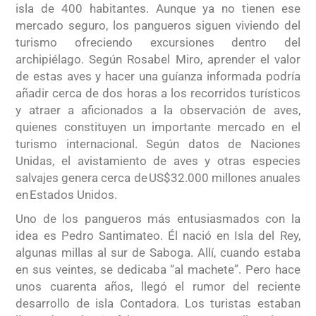
isla de 400 habitantes. Aunque ya no tienen ese
mercado seguro, los pangueros siguen viviendo del
turismo ofreciendo excursiones dentro del
archipiélago. Según Rosabel Miro, aprender el valor
de estas aves y hacer una guíanza informada podría
añadir cerca de dos horas a los recorridos turísticos
y atraer a aficionados a la observación de aves,
quienes constituyen un importante mercado en el
turismo internacional. Según datos de Naciones
Unidas, el avistamiento de aves y otras especies
salvajes genera cerca de US$32.000 millones anuales
en Estados Unidos.
Uno de los pangueros más entusiasmados con la
idea es Pedro Santimateo. Él nació en Isla del Rey,
algunas millas al sur de Saboga. Allí, cuando estaba
en sus veintes, se dedicaba “al machete”. Pero hace
unos cuarenta años, llegó el rumor del reciente
desarrollo de isla Contadora. Los turistas estaban