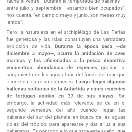
fauna silvestre. “Durante la temporada de ballenas —
entre julio y septiembre— estamos bien ocupados”,
nos cuenta, “en cambio mayo y junio, son meses muy
lentos”.
Pero la naturaleza en el archipiélago de Las Perlas
fue generosa y las islas constituyen una verdadera
explosión de vida.
Durante la época seca —de
diciembre a mayo—, ocurre la anidación de aves
marinas y los aficionados a la pesca deportiva
encuentran abundancia de especies
gracias al
surgimiento de las aguas frías del fondo del mar que
ocurre en los mismos meses.
Luego llegan algunas
ballenas solitarias de la Antártida y cinco especies
de tortugas anidan en 37 de sus playas.
Sin
embargo, la actividad más relevante se da en el
segundo semestre del año, cuando llegan las
ballenas del sur del planeta en busca de las aguas
tibias del trópico, para aparearse y dar a luz a sus
ballenatos. Es por todo ello que nace este sueño: que