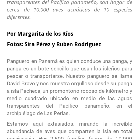
transparentes del Pacífico panameño, son hogar de
cerca de 10.000 aves acuáticas de 10 especies
diferentes.
Por Margarita de los Ríos
Fotos:
Sira Pérez y Ruben Rodríguez
Panguero en Panamá es quien conduce una panga, y
panga es un bote sencillo que usan los isleños para
pescar o transportarse. Nuestro panguero se llama
David Bravo y nos muestra orgulloso desde su panga
a isla Pacheca, un promontorio rocoso de kilómetro y
medio cuadrado ubicado en medio de las aguas
transparentes del Pacífico panameño, en el
archipiélago de Las Perlas.
Estamos aquí extasiados, mirando la increíble
abundancia de aves que comparten la isla en total
convivencia. Hay 2.500 familias (cerca de 10.000