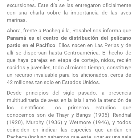
excursiones. Este día se las entregaron oficialmente
con una charla sobre la importancia de las aves
marinas.
Ahora, frente a Pachequilla, Rosabel nos informa que
Panamá es el centro de distribución del pelícano
pardo en el Pacifico
. Ellos nacen en Las Perlas y de
allí se dispersan hasta Centroamérica. El hecho de
que haya parejas en etapa de cortejo, nidos, recién
nacidos y juveniles, todo al mismo tiempo, constituye
un recurso invaluable para los aficionados, cerca de
42 millones tan solo en Estados Unidos.
Desde principios del siglo pasado, la presencia
multitudinaria de aves en la isla llamó la atención de
los científicos. Los primeros estudios que
conocemos son de Thayr y Bangs (1905), Rendhal
(1920), Murphy (1936) y Wetmore (1946), y todos
coinciden en indicar las especies que anidan en
Pacheca (incluso sabemos que este lugar es una sala