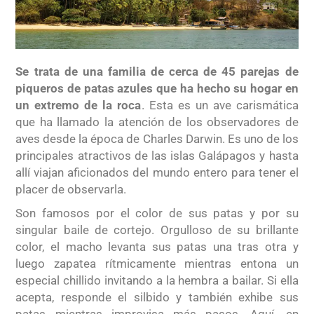
Se trata de una familia de cerca de 45 parejas de
piqueros de patas azules que ha hecho su hogar en
un extremo de la roca
. Esta es un ave carismática
que ha llamado la atención de los observadores de
aves desde la época de Charles Darwin. Es uno de los
principales atractivos de las islas Galápagos y hasta
allí viajan aficionados del mundo entero para tener el
placer de observarla.
Son famosos por el color de sus patas y por su
singular baile de cortejo. Orgulloso de su brillante
color, el macho levanta sus patas una tras otra y
luego zapatea rítmicamente mientras entona un
especial chillido invitando a la hembra a bailar. Si ella
acepta, responde el silbido y también exhibe sus
patas mientras improvisa más pasos. Aquí, en