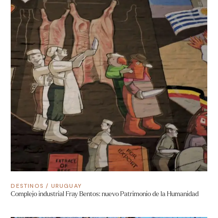
DESTINOS
/
URUGUAY
Complejo industrial Fray Bentos: nuevo Patrimonio de la Humanidad