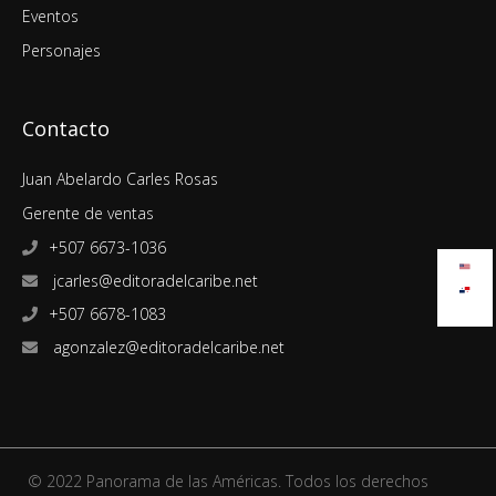
Eventos
Personajes
Contacto
Juan Abelardo Carles Rosas
Gerente de ventas
+507 6673-1036
jcarles@editoradelcaribe.net
+507 6678-1083
agonzalez@editoradelcaribe.net
© 2022 Panorama de las Américas. Todos los derechos