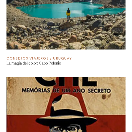
CONSEJOS VIAJEROS
/
URUGUAY
La magia del color: Cabo Polonio