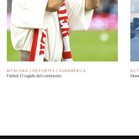
BITÁCORA
/
DEPORTES
/
SURAMÉRICA
ACT
Fútbol: El rugido del continente
Mund