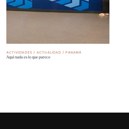
ACTIVIDADES
/
ACTUALIDAD
/
PANAMÁ
Aquí nada es lo que parece