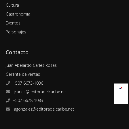
Cultura
Gastronomía
Eventos
Personajes
Contacto
Juan Abelardo Carles Rosas
Gerente de ventas
+507 6673-1036
jcarles@editoradelcaribe.net
+507 6678-1083
agonzalez@editoradelcaribe.net