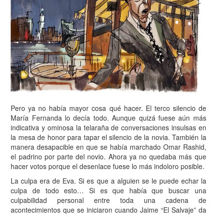
Pero ya no había mayor cosa qué hacer. El terco silencio de
María Fernanda lo decía todo. Aunque quizá fuese aún más
indicativa y ominosa la telaraña de conversaciones insulsas en
la mesa de honor para tapar el silencio de la novia. También la
manera desapacible en que se había marchado Omar Rashid,
el padrino por parte del novio. Ahora ya no quedaba más que
hacer votos porque el desenlace fuese lo más indoloro posible.
L
a culpa era de Eva. Si es que a alguien se le puede echar la
culpa de todo esto… Si es que había que buscar una
culpabilidad personal entre toda una cadena de
acontecimientos que se iniciaron cuando Jaime “El Salvaje” da