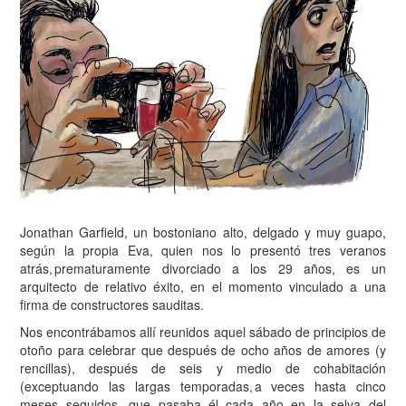
J
onathan Garfield, un bostoniano alto, delgado y muy guapo,
según la propia Eva, quien nos lo presentó tres veranos
atrás, prematuramente divorciado a los 29 años, es un
arquitecto de relativo éxito, en el momento vinculado a una
firma de constructores sauditas.
Nos encontrábamos allí reunidos aquel sábado de principios de
otoño para celebrar que después de ocho años de amores (y
rencillas), después de seis y medio de cohabitación
(exceptuando las largas temporadas, a veces hasta cinco
meses seguidos, que pasaba él cada año en la selva del