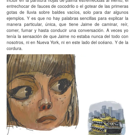
incluir en la partitura hojas de palma estremecidas al viento, el
entrechocar de fauces de cocodrilo o el gotear de las primeras
gotas de lluvia sobre baldes vacíos, solo para dar algunos
ejemplos. Y es que no hay palabras sencillas para explicar la
manera particular, única, que tiene Jaime de caminar, reír,
comer, fumar y hasta conducir una conversación. A veces yo
tenía la sensación de que Jaime no estaba nunca del todo con
nosotros, ni en Nueva York, ni en este lado del océano. Y de la
cordura.