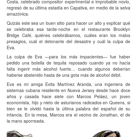
Costa, celebrado compositor experimental e improbable novio,
regresó de su última estadía en Capativa, en medio de la selva
amazónica.
Quizás este sea un buen sitio para hacer un alto y explicar qué
se celebraba esa tarde-noche en el restaurante Brooklyn
Bridge Café, quiénes celebrábamos, cuáles eran los malos
presagios, cuál el detonante del desastre y cuál la culpa de
Eva.
La culpa de Eva —para los más impacientes— fue haber
pedido una botella de tequila reposado cuando ya no hacía
falta ingerir más alcohol fuerte… cuando algunos deberían
haberse abstenido hasta de una gota más de alcohol débil.
Eva es mi amiga Evita Martínez Aranda, una ingeniera de
sistemas cubana residente en Nueva Jersey desde hace doce
años y casada hace siete con Marcos Peláez, un joven
economista, hijo y nieto de asturianos radicados en Queens, si
bien se le olvidó hasta la última palabra del español de su
infancia. En la mesa, Marcos era el vecino de Jonathan, el de
la mano aporreada.