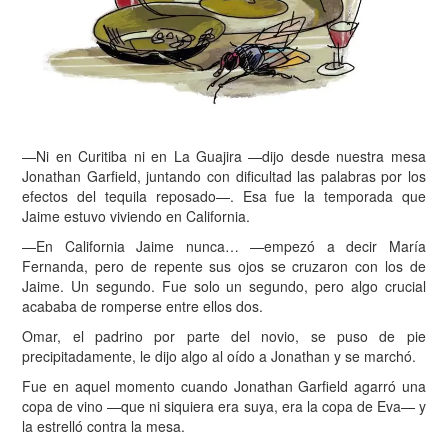
—Ni en Curitiba ni en La Guajira —dijo desde nuestra mesa
Jonathan Garfield, juntando con dificultad las palabras por los
efectos del tequila reposado—. Esa fue la temporada que
Jaime estuvo viviendo en California.
—En California Jaime nunca… —empezó a decir María
Fernanda, pero de repente sus ojos se cruzaron con los de
Jaime. Un segundo. Fue solo un segundo, pero algo crucial
acababa de romperse entre ellos dos.
Omar, el padrino por parte del novio, se puso de pie
precipitadamente, le dijo algo al oído a Jonathan y se marchó.
F
ue en aquel momento cuando Jonathan Garfield agarró una
copa de vino —que ni siquiera era suya, era la copa de Eva— y
la estrelló contra la mesa.