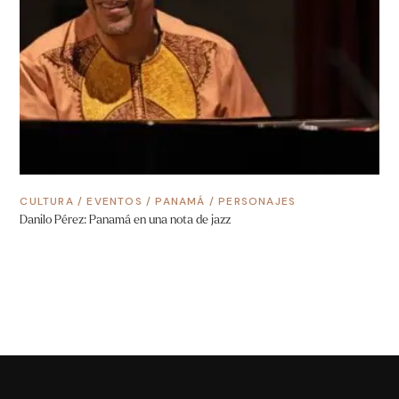
CULTURA
/
EVENTOS
/
PANAMÁ
/
PERSONAJES
Danilo Pérez: Panamá en una nota de jazz