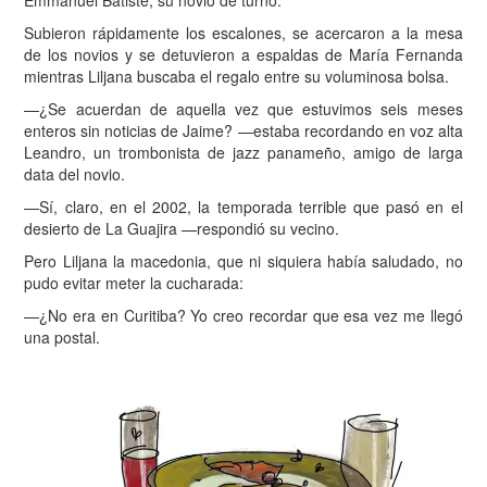
Subieron rápidamente los escalones, se acercaron a la mesa
de los novios y se detuvieron a espaldas de María Fernanda
mientras Liljana buscaba el regalo entre su voluminosa bolsa.
—¿Se acuerdan de aquella vez que estuvimos seis meses
enteros sin noticias de Jaime? —estaba recordando en voz alta
Leandro, un trombonista de jazz panameño, amigo de larga
data del novio.
—S
í, claro, en el 2002, la temporada terrible que pasó en el
desierto de La Guajira —respondió su vecino.
Pero Liljana la macedonia, que ni siquiera había saludado, no
pudo evitar meter la cucharada:
—¿No era en Curitiba? Yo creo recordar que esa vez me llegó
una postal.