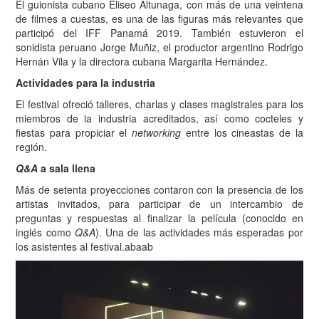
El guionista cubano Eliseo Altunaga, con más de una veintena
de filmes a cuestas, es una de las figuras más relevantes que
participó del IFF Panamá 2019. También estuvieron el
sonidista peruano Jorge Muñiz, el productor argentino Rodrigo
Hernán Vila y la directora cubana Margarita Hernández.
Actividades para la industria
El festival ofreció talleres, charlas y clases magistrales para los
miembros de la industria acreditados, así como cocteles y
fiestas para propiciar el
networking
entre los cineastas de la
región.
Q&A
a sala llena
Más de setenta proyecciones contaron con la presencia de los
artistas invitados, para participar de un intercambio de
preguntas y respuestas al finalizar la película (conocido en
inglés como
Q&A
). Una de las actividades más esperadas por
los asistentes al festival.abaab