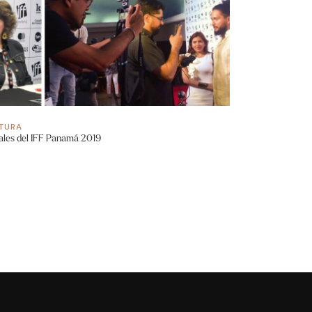
TURA
ales del IFF Panamá 2019