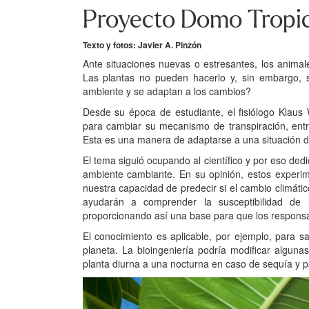
Proyecto Domo Tropic
Texto y fotos:
Javier A. Pinzón
Ante situaciones nuevas o estresantes, los animal
Las plantas no pueden hacerlo y, sin embargo, 
ambiente y se adaptan a los cambios?
Desde su época de estudiante, el fisiólogo Klaus 
para cambiar su mecanismo de transpiración, entr
Esta es una manera de adaptarse a una situación de
El tema siguió ocupando al científico y por eso dedic
ambiente cambiante. En su opinión, estos experi
nuestra capacidad de predecir si el cambio climátic
ayudarán a comprender la susceptibilidad de l
proporcionando así una base para que los responsab
El conocimiento es aplicable, por ejemplo, para sa
planeta. La bioingeniería podría modificar algun
planta diurna a una nocturna en caso de sequía y p