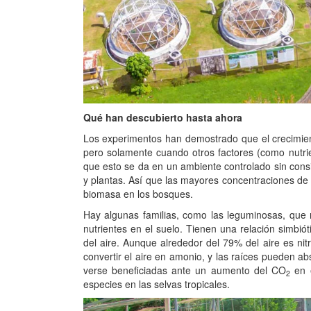
Qué han descubierto
hasta ahora
Los experimentos han demostrado que el crecimie
pero solamente cuando otros factores (como nutri
que esto se da en un ambiente controlado sin consi
y plantas. Así que las mayores concentraciones d
biomasa en los bosques.
Hay algunas familias, como las leguminosas, que
nutrientes en el suelo. Tienen una relación simbió
del aire. Aunque alrededor del 79% del aire es nit
convertir el aire en amonio, y las raíces pueden a
verse beneficiadas ante un aumento del CO
en e
2
especies en las selvas tropicales.