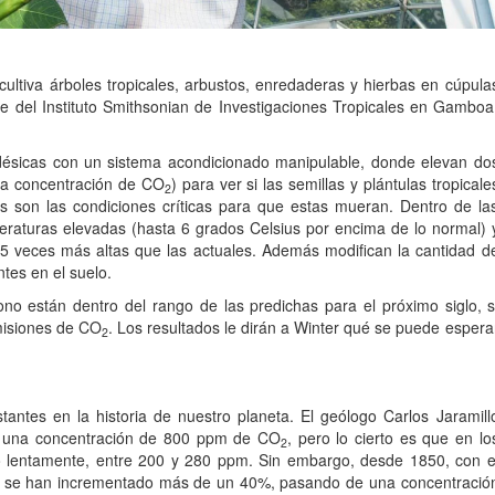
 cultiva árboles tropicales, arbustos, enredaderas y hierbas en cúpula
bre del Instituto Smithsonian de Investigaciones Tropicales en Gamboa
désicas con un sistema acondicionado manipulable, donde elevan do
 la concentración de CO
) para ver si las semillas y plántulas tropicale
2
es son las condiciones críticas para que estas mueran. Dentro de la
peraturas elevadas (hasta 6 grados Celsius por encima de lo normal) 
5 veces más altas que las actuales. Además modifican la cantidad d
ntes en el suelo.
no están dentro del rango de las predichas para el próximo siglo, s
emisiones de CO
. Los resultados le dirán a Winter qué se puede espera
2
antes en la historia de nuestro planeta. El geólogo Carlos Jaramill
a una concentración de 800 ppm de CO
, pero lo cierto es que en lo
2
 lentamente, entre 200 y 280 ppm. Sin embargo, desde 1850, con e
se han incrementado más de un 40%, pasando de una concentració