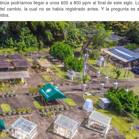
tinúa podríamos llegar a unos 600 a 800 ppm al final de este siglo. L
el cambio, la cual no se había registrado antes. Y la pregunta es s
idos.