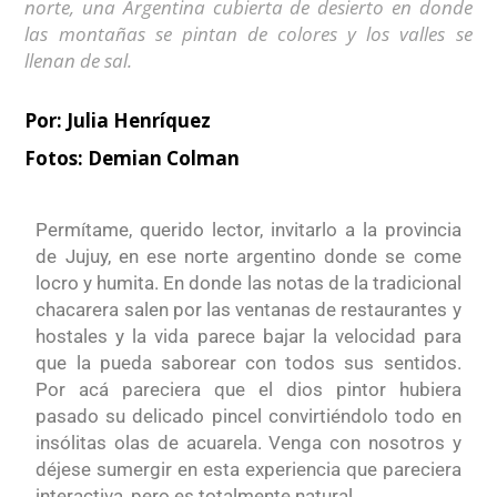
norte, una Argentina cubierta de desierto en donde
las montañas se pintan de colores y los valles se
llenan de sal.
Por: Julia Henríquez
Fotos:
Demian Colman
Permítame, querido lector, invitarlo a la provincia
de Jujuy, en ese norte argentino donde se come
locro y humita. En donde las notas de la tradicional
chacarera salen por las ventanas de restaurantes y
hostales y la vida parece bajar la velocidad para
que la pueda saborear con todos sus sentidos.
Por acá pareciera que el dios pintor hubiera
pasado su delicado pincel convirtiéndolo todo en
insólitas olas de acuarela. Venga con nosotros y
déjese sumergir en esta experiencia que pareciera
interactiva, pero es totalmente natural.