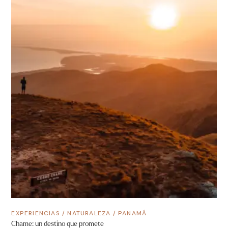
EXPERIENCIAS
/
NATURALEZA
/
PANAMÁ
Chame: un destino que promete