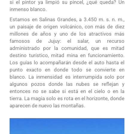
si el pintor ya limpió su pincel, ¿qué queda? Un
inmenso blanco.
Estamos en Salinas Grandes, a 3.450 m. s. n. m.,
un paisaje de origen volcánico, con más de diez
millones de años y uno de los atractivos más
famosos de Jujuy: el salar, un recurso
administrado por la comunidad, que es mitad
destino turístico, mitad mina en funcionamiento.
Los guías lo acompañarán desde el auto hasta el
punto exacto en donde todo se convierte en
blanco. La inmensidad es interrumpida solo por
algunos pozos donde las nubes se reflejan y
entonces no se sabe si está en el cielo o en la
tierra. La magia solo es rota en el horizonte, donde
aparecen de nuevo las montañas.