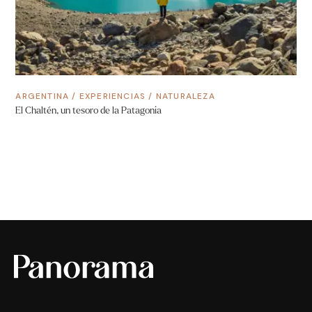
ARGENTINA
/
EXPERIENCIAS
/
NATURALEZA
El Chaltén, un tesoro de la Patagonia