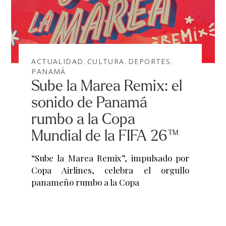
ACTUALIDAD
CULTURA
DEPORTES
,
,
,
PANAMÁ
Sube la Marea Remix: el
sonido de Panamá
rumbo a la Copa
Mundial de la FIFA 26™
“Sube la Marea Remix”, impulsado por
Copa Airlines, celebra el orgullo
panameño rumbo a la Copa