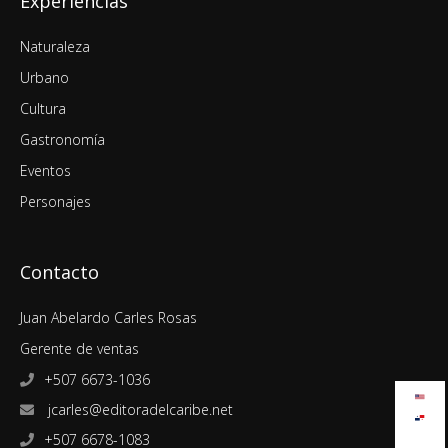
Experiencias
Naturaleza
Urbano
Cultura
Gastronomía
Eventos
Personajes
Contacto
Juan Abelardo Carles Rosas
Gerente de ventas
+507 6673-1036
jcarles@editoradelcaribe.net
+507 6678-1083