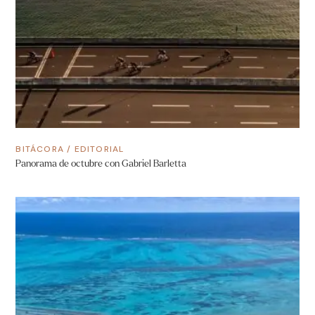
BITÁCORA
/
EDITORIAL
Panorama de octubre con Gabriel Barletta