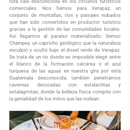
ruta casi desconocida en los circuitos turísticos
comerciales. Nos fuimos para Verapaz, un
conjunto de montañas, ríos y paisajes nubados
que han sido convertidos en productor turístico
gracias a la gestión de las comunidades locales.
Así llegamos al paraíso materializado: Semuc
Champey, un capricho geológico que la naturaleza
esculpió y ocultó bajo el dosel verde de Verapaz.
Se trata de un río donde es imposible elegir entre
el blanco de la formación calcárea o el azul
turquesa de las aguas en nuestra gira por esta
Guatemala desconocida, también penetramos
cavernas decoradas con estalactitas y
estalagmitas, donde la belleza física compite con
la genialidad de los mitos que las rodean.