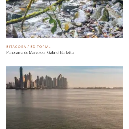
BITÁCORA
/
EDITORIAL
Panorama de Marzo con Gabriel Barletta