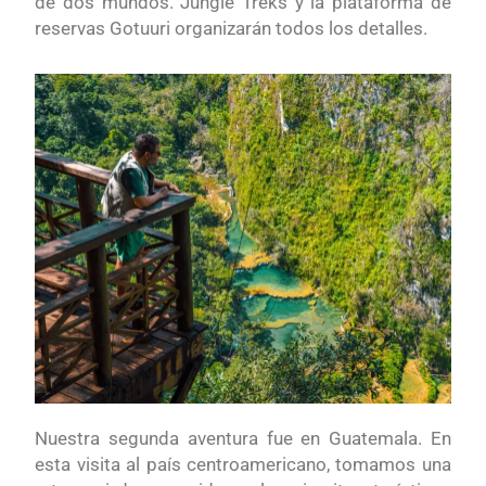
de dos mundos. Jungle Treks y la plataforma de
reservas Gotuuri organizarán todos los detalles.
Nuestra segunda aventura fue en Guatemala. En
esta visita al país centroamericano, tomamos una