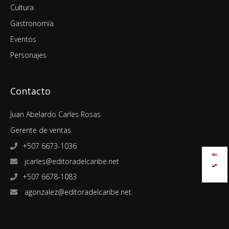
Cultura
Gastronomía
Eventos
Personajes
Contacto
Juan Abelardo Carles Rosas
Gerente de ventas
+507 6673-1036
jcarles@editoradelcaribe.net
+507 6678-1083
agonzalez@editoradelcaribe.net