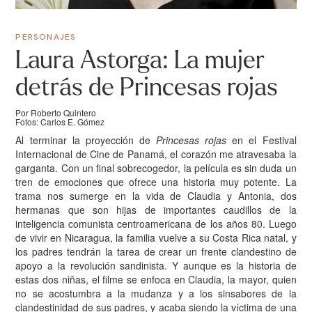
PERSONAJES
Laura Astorga: La mujer
detrás de Princesas rojas
Por Roberto Quintero
Fotos: Carlos E. Gómez
Al terminar la proyección de
Princesas rojas
en el Festival
Internacional de Cine de Panamá, el corazón me atravesaba la
garganta. Con un final sobrecogedor, la película es sin duda un
tren de emociones que ofrece una historia muy potente. La
trama nos sumerge en la vida de Claudia y Antonia, dos
hermanas que son hijas de importantes caudillos de la
inteligencia comunista centroamericana de los años 80. Luego
de vivir en Nicaragua, la familia vuelve a su Costa Rica natal, y
los padres tendrán la tarea de crear un frente clandestino de
apoyo a la revolución sandinista. Y aunque es la historia de
estas dos niñas, el filme se enfoca en Claudia, la mayor, quien
no se acostumbra a la mudanza y a los sinsabores de la
clandestinidad de sus padres, y acaba siendo la víctima de una