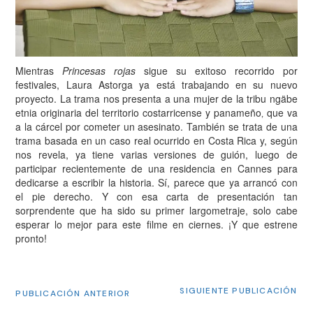
Mientras
Princesas rojas
sigue su exitoso recorrido por
festivales, Laura Astorga ya está trabajando en su nuevo
proyecto. La trama nos presenta a una mujer de la tribu ngäbe
etnia originaria del territorio costarricense y panameño‚ que va
a la cárcel por cometer un asesinato. También se trata de una
trama basada en un caso real ocurrido en Costa Rica y, según
nos revela, ya tiene varias versiones de guión, luego de
participar recientemente de una residencia en Cannes para
dedicarse a escribir la historia. Sí, parece que ya arrancó con
el pie derecho. Y con esa carta de presentación tan
sorprendente que ha sido su primer largometraje, solo cabe
esperar lo mejor para este filme en ciernes. ¡Y que estrene
pronto!
SIGUIENTE PUBLICACIÓN
PUBLICACIÓN ANTERIOR