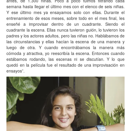
antes, de 1.300 niñas. Poco a poco fuimos filtrando cada
semana hasta llegar el último mes con el elenco de seis niñas.
Y ese último mes ya ensayamos solo con ellas. Durante el
entrenamiento de esos meses, sobre todo en el mes final, les
enseñé a improvisar dentro de un cuadrante. Siendo el
cuadrante la escena. Ellas nunca tuvieron guión, lo tuvieron los
padres y los actores adultos, pero las niñas no. Hablábamos de
las circunstancias y ellas hacían la escena de una manera y
luego de otra. Y cuando encontrábamos la manera más
cómoda y atractiva, yo reescribía la escena. Entonces cuando
estábamos rodando, las escenas ni se discutían. Y lo que
quedó en la película fue el resultado de una improvisación en
ensayos”.