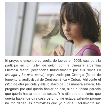
El proyecto encontró su vuelta de tuerca en 2005, cuando ella
participó en un taller de guión con la cineasta argentina
Lucrecia Martel (reconocida mundialmente por sus filmes
La
ciénaga
y
La niña santa
), organizado por Cinergia (fondo de
fomento al audiovisual de Centroamérica y Cuba). “Ahí conté el
pitch
de otra película y ella lo atacó de una manera severa. Me
preguntó por qué quería hablar de eso, si en el fondo parecía
que quería hablar de otras cosas. Y le dije que era cierto, que
quería hablar de otra cosa pero no me estaba saliendo porque
no me daban las entrevistas que yo quería. Literalmente me