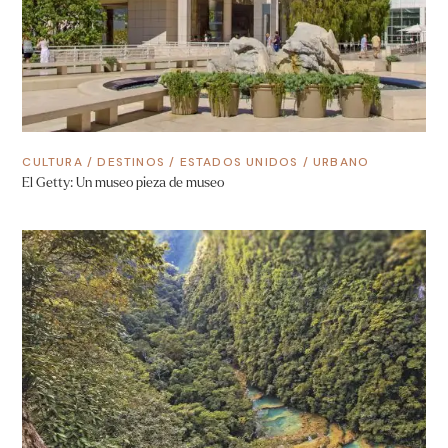
CULTURA
/
DESTINOS
/
ESTADOS UNIDOS
/
URBANO
El Getty: Un museo pieza de museo