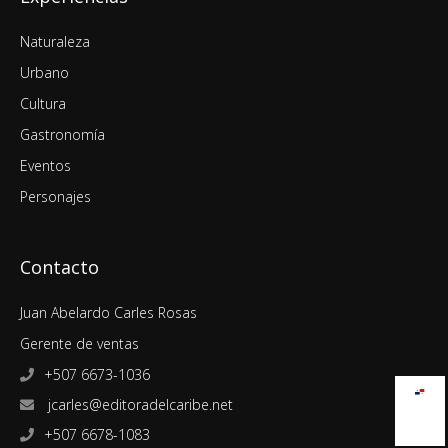
Naturaleza
Urbano
Cultura
Gastronomía
Eventos
Personajes
Contacto
Juan Abelardo Carles Rosas
Gerente de ventas
+507 6673-1036
jcarles@editoradelcaribe.net
+507 6678-1083