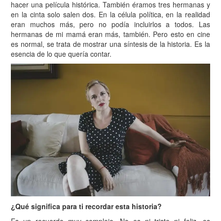
hacer una película histórica. También éramos tres hermanas y
en la cinta solo salen dos. En la célula política, en la realidad
eran muchos más, pero no podía incluirlos a todos. Las
hermanas de mi mamá eran más, también. Pero esto en cine
es normal, se trata de mostrar una síntesis de la historia. Es la
esencia de lo que quería contar.
¿Qué significa para ti recordar esta historia?
Es un recuerdo muy complejo. No es ni triste ni feliz, es