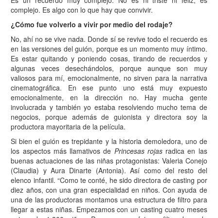
complejo. Es algo con lo que hay que convivir.
¿Cómo fue volverlo a vivir por medio del rodaje?
No, ahí no se vive nada. Donde sí se revive todo el recuerdo es
en las versiones del guión, porque es un momento muy íntimo.
Es estar quitando y poniendo cosas, tirando de recuerdos y
algunas veces desechándolos, porque aunque son muy
valiosos para mí, emocionalmente, no sirven para la narrativa
cinematográfica. En ese punto uno está muy expuesto
emocionalmente, en la dirección no. Hay mucha gente
involucrada y también yo estaba resolviendo mucho tema de
negocios, porque además de guionista y directora soy la
productora mayoritaria de la película.
Si bien el guión es trepidante y la historia demoledora, uno de
los aspectos más llamativos de
Princesas rojas
radica en las
buenas actuaciones de las niñas protagonistas: Valeria Conejo
(Claudia) y Aura Dinarte (Antonia). Así como del resto del
elenco infantil. “Como te conté, he sido directora de casting por
diez años, con una gran especialidad en niños. Con ayuda de
una de las productoras montamos una estructura de filtro para
llegar a estas niñas. Empezamos con un casting cuatro meses