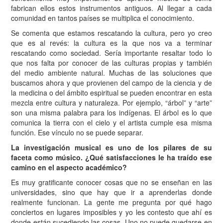
fabrican ellos estos instrumentos antiguos. Al llegar a cada
comunidad en tantos países se multiplica el conocimiento.
Se comenta que estamos rescatando la cultura, pero yo creo
que es al revés: la cultura es la que nos va a terminar
rescatando como sociedad. Sería importante resaltar todo lo
que nos falta por conocer de las culturas propias y también
del medio ambiente natural. Muchas de las soluciones que
buscamos ahora y que provienen del campo de la ciencia y de
la medicina o del ámbito espiritual se pueden encontrar en esta
mezcla entre cultura y naturaleza. Por ejemplo, “árbol” y “arte”
son una misma palabra para los indígenas. El árbol es lo que
comunica la tierra con el cielo y el artista cumple esa misma
función. Ese vínculo no se puede separar.
La investigación musical es uno de los pilares de su
faceta como músico. ¿Qué satisfacciones le ha traído ese
camino en el aspecto académico?
Es muy gratificante conocer cosas que no se enseñan en las
universidades, sino que hay que ir a aprenderlas donde
realmente funcionan. La gente me pregunta por qué hago
conciertos en lugares imposibles y yo les contesto que ahí es
donde están sucediendo las cosas. Uno no puede quedarse en