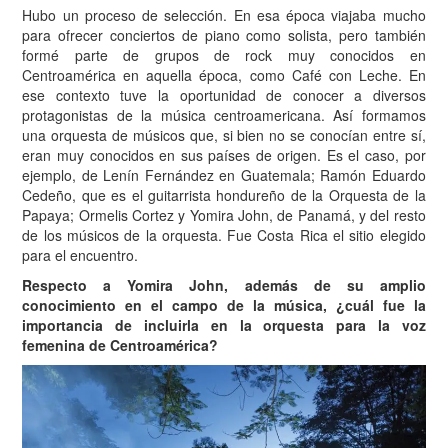
Hubo un proceso de selección. En esa época viajaba mucho
para ofrecer conciertos de piano como solista, pero también
formé parte de grupos de rock muy conocidos en
Centroamérica en aquella época, como Café con Leche. En
ese contexto tuve la oportunidad de conocer a diversos
protagonistas de la música centroamericana. Así formamos
una orquesta de músicos que, si bien no se conocían entre sí,
eran muy conocidos en sus países de origen. Es el caso, por
ejemplo, de Lenín Fernández en Guatemala; Ramón Eduardo
Cedeño, que es el guitarrista hondureño de la Orquesta de la
Papaya; Ormelis Cortez y Yomira John, de Panamá, y del resto
de los músicos de la orquesta. Fue Costa Rica el sitio elegido
para el encuentro.
Respecto a Yomira John, además de su amplio
conocimiento en el campo de la música, ¿cuál fue la
importancia de incluirla en la orquesta para la voz
femenina de Centroamérica?