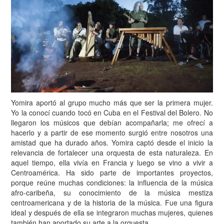
Yomira aportó al grupo mucho más que ser la primera mujer.
Yo la conocí cuando tocó en Cuba en el Festival del Bolero. No
llegaron los músicos que debían acompañarla; me ofrecí a
hacerlo y a partir de ese momento surgió entre nosotros una
amistad que ha durado años. Yomira captó desde el inicio la
relevancia de fortalecer una orquesta de esta naturaleza. En
aquel tiempo, ella vivía en Francia y luego se vino a vivir a
Centroamérica. Ha sido parte de importantes proyectos,
porque reúne muchas condiciones: la influencia de la música
afro-caribeña, su conocimiento de la música mestiza
centroamericana y de la historia de la música. Fue una figura
ideal y después de ella se integraron muchas mujeres, quienes
también han aportado su arte a la orquesta.