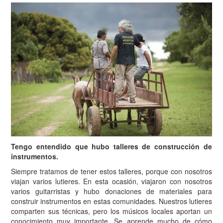
Tengo entendido que hubo talleres de construcción de
instrumentos.
Siempre tratamos de tener estos talleres, porque con nosotros
viajan varios lutieres. En esta ocasión, viajaron con nosotros
varios guitarristas y hubo donaciones de materiales para
construir instrumentos en estas comunidades. Nuestros lutieres
comparten sus técnicas, pero los músicos locales aportan un
conocimiento muy importante. Se aprende mucho de cómo