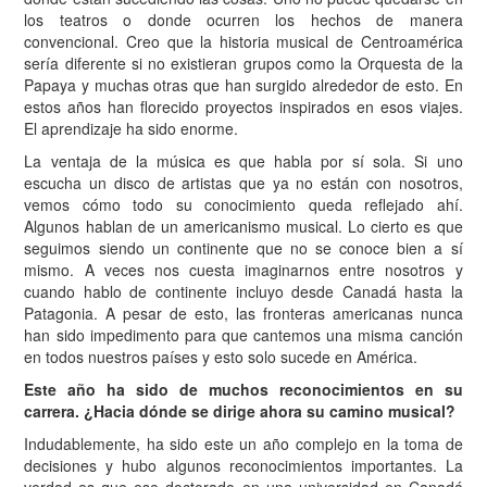
los teatros o donde ocurren los hechos de manera
convencional. Creo que la historia musical de Centroamérica
sería diferente si no existieran grupos como la Orquesta de la
Papaya y muchas otras que han surgido alrededor de esto. En
estos años han florecido proyectos inspirados en esos viajes.
El aprendizaje ha sido enorme.
La ventaja de la música es que habla por sí sola. Si uno
escucha un disco de artistas que ya no están con nosotros,
vemos cómo todo su conocimiento queda reflejado ahí.
Algunos hablan de un americanismo musical. Lo cierto es que
seguimos siendo un continente que no se conoce bien a sí
mismo. A veces nos cuesta imaginarnos entre nosotros y
cuando hablo de continente incluyo desde Canadá hasta la
Patagonia. A pesar de esto, las fronteras americanas nunca
han sido impedimento para que cantemos una misma canción
en todos nuestros países y esto solo sucede en América.
Este año ha sido de muchos reconocimientos en su
carrera. ¿Hacia dónde se dirige ahora su camino musical?
Indudablemente, ha sido este un año complejo en la toma de
decisiones y hubo algunos reconocimientos importantes. La
verdad es que ese doctorado en una universidad en Canadá