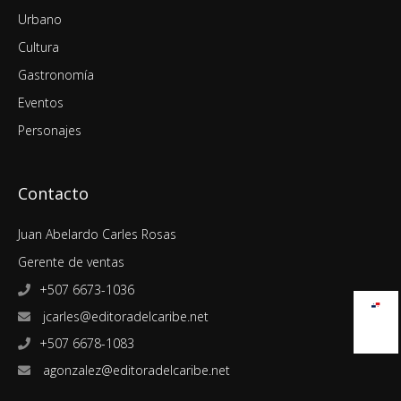
Urbano
Cultura
Gastronomía
Eventos
Personajes
Contacto
Juan Abelardo Carles Rosas
Gerente de ventas
+507 6673-1036
jcarles@editoradelcaribe.net
+507 6678-1083
agonzalez@editoradelcaribe.net