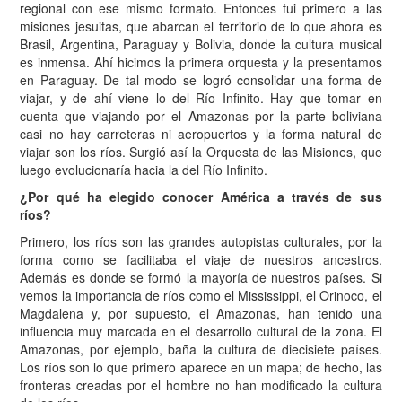
regional con ese mismo formato. Entonces fui primero a las
misiones jesuitas, que abarcan el territorio de lo que ahora es
Brasil, Argentina, Paraguay y Bolivia, donde la cultura musical
es inmensa. Ahí hicimos la primera orquesta y la presentamos
en Paraguay. De tal modo se logró consolidar una forma de
viajar, y de ahí viene lo del Río Infinito. Hay que tomar en
cuenta que viajando por el Amazonas por la parte boliviana
casi no hay carreteras ni aeropuertos y la forma natural de
viajar son los ríos. Surgió así la Orquesta de las Misiones, que
luego evolucionaría hacia la del Río Infinito.
¿Por qué ha elegido conocer América a través de sus
ríos?
Primero, los ríos son las grandes autopistas culturales, por la
forma como se facilitaba el viaje de nuestros ancestros.
Además es donde se formó la mayoría de nuestros países. Si
vemos la importancia de ríos como el Mississippi, el Orinoco, el
Magdalena y, por supuesto, el Amazonas, han tenido una
influencia muy marcada en el desarrollo cultural de la zona. El
Amazonas, por ejemplo, baña la cultura de diecisiete países.
Los ríos son lo que primero aparece en un mapa; de hecho, las
fronteras creadas por el hombre no han modificado la cultura