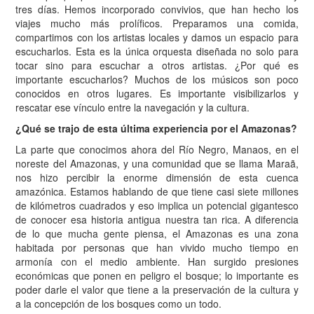
tres días. Hemos incorporado convivios, que han hecho los
viajes mucho más prolíficos. Preparamos una comida,
compartimos con los artistas locales y damos un espacio para
escucharlos. Esta es la única orquesta diseñada no solo para
tocar sino para escuchar a otros artistas. ¿Por qué es
importante escucharlos? Muchos de los músicos son poco
conocidos en otros lugares. Es importante visibilizarlos y
rescatar ese vínculo entre la navegación y la cultura.
¿Qué se trajo de esta última experiencia por el Amazonas?
La parte que conocimos ahora del Río Negro, Manaos, en el
noreste del Amazonas, y una comunidad que se llama Maraã,
nos hizo percibir la enorme dimensión de esta cuenca
amazónica. Estamos hablando de que tiene casi siete millones
de kilómetros cuadrados y eso implica un potencial gigantesco
de conocer esa historia antigua nuestra tan rica. A diferencia
de lo que mucha gente piensa, el Amazonas es una zona
habitada por personas que han vivido mucho tiempo en
armonía con el medio ambiente. Han surgido presiones
económicas que ponen en peligro el bosque; lo importante es
poder darle el valor que tiene a la preservación de la cultura y
a la concepción de los bosques como un todo.