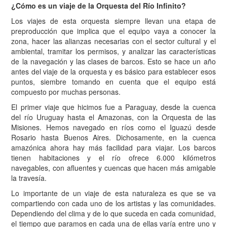
¿Cómo es un viaje de la Orquesta del Río Infinito?
Los viajes de esta orquesta siempre llevan una etapa de
preproducción que implica que el equipo vaya a conocer la
zona, hacer las alianzas necesarias con el sector cultural y el
ambiental, tramitar los permisos, y analizar las características
de la navegación y las clases de barcos. Esto se hace un año
antes del viaje de la orquesta y es básico para establecer esos
puntos, siembre tomando en cuenta que el equipo está
compuesto por muchas personas.
El primer viaje que hicimos fue a Paraguay, desde la cuenca
del río Uruguay hasta el Amazonas, con la Orquesta de las
Misiones. Hemos navegado en ríos como el Iguazú desde
Rosario hasta Buenos Aires. Dichosamente, en la cuenca
amazónica ahora hay más facilidad para viajar. Los barcos
tienen habitaciones y el río ofrece 6.000 kilómetros
navegables, con afluentes y cuencas que hacen más amigable
la travesía.
Lo importante de un viaje de esta naturaleza es que se va
compartiendo con cada uno de los artistas y las comunidades.
Dependiendo del clima y de lo que suceda en cada comunidad,
el tiempo que paramos en cada una de ellas varía entre uno y