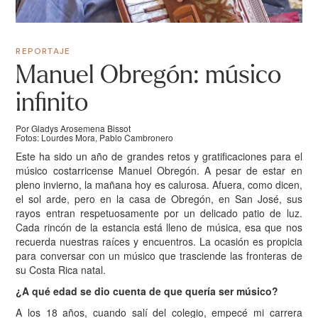
REPORTAJE
Manuel Obregón: músico
infinito
Por Gladys Arosemena Bissot
Fotos: Lourdes Mora, Pablo Cambronero
Este ha sido un año de grandes retos y gratificaciones para el
músico costarricense Manuel Obregón. A pesar de estar en
pleno invierno, la mañana hoy es calurosa. Afuera, como dicen,
el sol arde, pero en la casa de Obregón, en San José, sus
rayos entran respetuosamente por un delicado patio de luz.
Cada rincón de la estancia está lleno de música, esa que nos
recuerda nuestras raíces y encuentros. La ocasión es propicia
para conversar con un músico que trasciende las fronteras de
su Costa Rica natal.
¿A qué edad se dio cuenta de que quería ser músico?
A los 18 años, cuando salí del colegio, empecé mi carrera