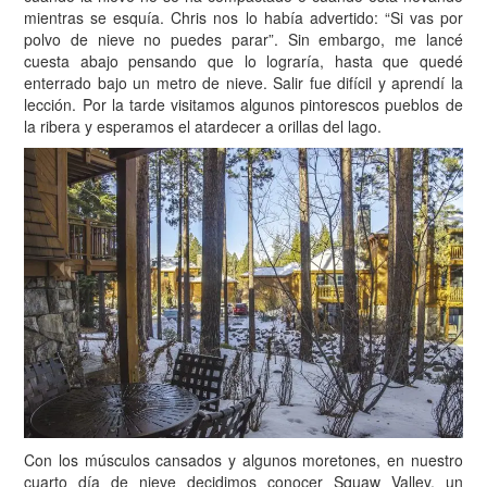
mientras se esquía. Chris nos lo había advertido: “Si vas por
polvo de nieve no puedes parar”. Sin embargo, me lancé
cuesta abajo pensando que lo lograría, hasta que quedé
enterrado bajo un metro de nieve. Salir fue difícil y aprendí la
lección. Por la tarde visitamos algunos pintorescos pueblos de
la ribera y esperamos el atardecer a orillas del lago.
Con los músculos cansados y algunos moretones, en nuestro
cuarto día de nieve decidimos conocer Squaw Valley, un