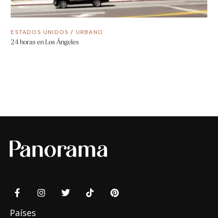
ESTADOS UNIDOS
/
URBANO
24 horas en Los Ángeles
Países