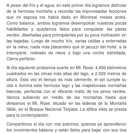
A pesar del frío y el agua, en este primer día logramos disfrutar
de la hermosa montaña y recordar las improvisadas lecciones
que mi esposa me había dado en Montreal meses antes.
Como balance, ambos logramos desempolvar nuestras pocas
habilidades y quedamos listos para conquistar las pistas
verdes, diseñadas para principiantes por su poca inclinación en
las bajadas. Luego de mucho frío, varias caídas y enterradas
en la nieve, nada más placentero que el jacuzzi del hotel, a la
intemperie, rodeado de nieve y bajo una noche estrellada.
Cierre perfecto.
Al día siguiente probamos suerte en Mt. Rose: 4.856 kilómetros
cuadrados en las cimas más altas del lago, a 2.529 metros de
altura. Esta vez el tiempo es más clemente, el sol cumple su
cita e ilumina este hermoso lago y las majestuosas montañas
blancas, perfectas con el vibrante matiz de los pinos verdes.
Vamos subiendo en medio de las montañas hasta que
divisamos el Mt. Rose, situado en las laderas de la Montaña
Slide, en el Bosque Nacional Toiyabe. La idílica vista se presta
para la contemplación.
Compartimos el día con mis sobrinos, quienes ya aprendieron
los movimientos básicos y están listos para bajar con sus tíos