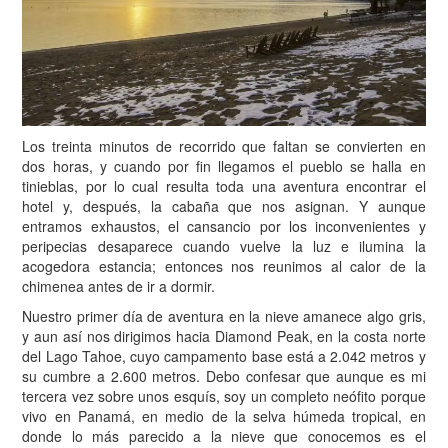
Los treinta minutos de recorrido que faltan se convierten en
dos horas, y cuando por fin llegamos el pueblo se halla en
tinieblas, por lo cual resulta toda una aventura encontrar el
hotel y, después, la cabaña que nos asignan. Y aunque
entramos exhaustos, el cansancio por los inconvenientes y
peripecias desaparece cuando vuelve la luz e ilumina la
acogedora estancia; entonces nos reunimos al calor de la
chimenea antes de ir a dormir.
Nuestro primer día de aventura en la nieve amanece algo gris,
y aun así nos dirigimos hacia Diamond Peak, en la costa norte
del Lago Tahoe, cuyo campamento base está a 2.042 metros y
su cumbre a 2.600 metros. Debo confesar que aunque es mi
tercera vez sobre unos esquís, soy un completo neófito porque
vivo en Panamá, en medio de la selva húmeda tropical, en
donde lo más parecido a la nieve que conocemos es el