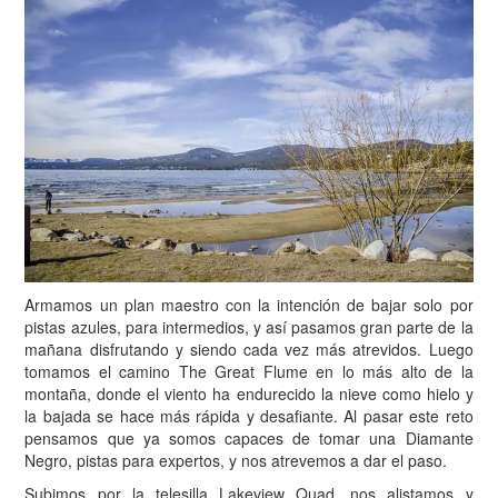
Armamos un plan maestro con la intención de bajar solo por
pistas azules, para intermedios, y así pasamos gran parte de la
mañana disfrutando y siendo cada vez más atrevidos. Luego
tomamos el camino The Great Flume en lo más alto de la
montaña, donde el viento ha endurecido la nieve como hielo y
la bajada se hace más rápida y desafiante. Al pasar este reto
pensamos que ya somos capaces de tomar una Diamante
Negro, pistas para expertos, y nos atrevemos a dar el paso.
Subimos por la telesilla Lakeview Quad, nos alistamos y