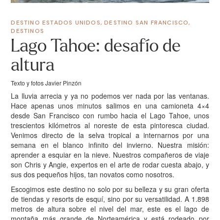
DESTINO ESTADOS UNIDOS
,
DESTINO SAN FRANCISCO
,
DESTINOS
Lago Tahoe: desafío de
altura
Texto y fotos Javier Pinzón
La lluvia arrecia y ya no podemos ver nada por las ventanas.
Hace apenas unos minutos salimos en una camioneta 4×4
desde San Francisco con rumbo hacia el Lago Tahoe, unos
trescientos kilómetros al noreste de esta pintoresca ciudad.
Venimos directo de la selva tropical a internarnos por una
semana en el blanco infinito del invierno. Nuestra misión:
aprender a esquiar en la nieve. Nuestros compañeros de viaje
son Chris y Angie, expertos en el arte de rodar cuesta abajo, y
sus dos pequeños hijos, tan novatos como nosotros.
Escogimos este destino no solo por su belleza y su gran oferta
de tiendas y resorts de esquí, sino por su versatilidad. A 1.898
metros de altura sobre el nivel del mar, este es el lago de
montaña más grande de Norteamérica y está rodeado por