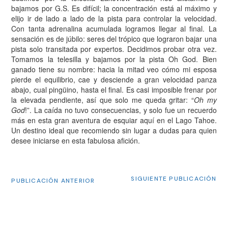
bajamos por G.S. Es difícil; la concentración está al máximo y
elijo ir de lado a lado de la pista para controlar la velocidad.
Con tanta adrenalina acumulada logramos llegar al final. La
sensación es de júbilo: seres del trópico que lograron bajar una
pista solo transitada por expertos. Decidimos probar otra vez.
Tomamos la telesilla y bajamos por la pista Oh God. Bien
ganado tiene su nombre: hacia la mitad veo cómo mi esposa
pierde el equilibrio, cae y desciende a gran velocidad panza
abajo, cual pingüino, hasta el final. Es casi imposible frenar por
la elevada pendiente, así que solo me queda gritar: “
Oh my
God
!”. La caída no tuvo consecuencias, y solo fue un recuerdo
más en esta gran aventura de esquiar aquí en el Lago Tahoe.
Un destino ideal que recomiendo sin lugar a dudas para quien
desee iniciarse en esta fabulosa afición.
SIGUIENTE PUBLICACIÓN
PUBLICACIÓN ANTERIOR