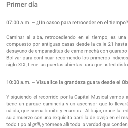
Primer día
07:00 a.m. – ¿Un casco para retroceder en el tiempo
Caminar al alba, retrocediendo en el tiempo, es una
compuesto por antiguas casas desde la calle 21 hasta la
desayuno de empanaditas de carne mechá con guarapo de 
Bolívar para continuar recorriendo los primeros indicio
siglo XIX, tiene las puertas abiertas para que usted disfru
10:00 a.m. – Visualice la grandeza guara desde el Ob
Y siguiendo el recorrido por la Capital Musical vamos 
tiene un parque caminería y un ascensor que lo llevará
cálida, que suena bonito y enamora. Al bajar, cruce la re
su almuerzo con una exquisita parrilla de ovejo en el re
todo tipo al
grill
, y tómese allí toda la verdad que conden