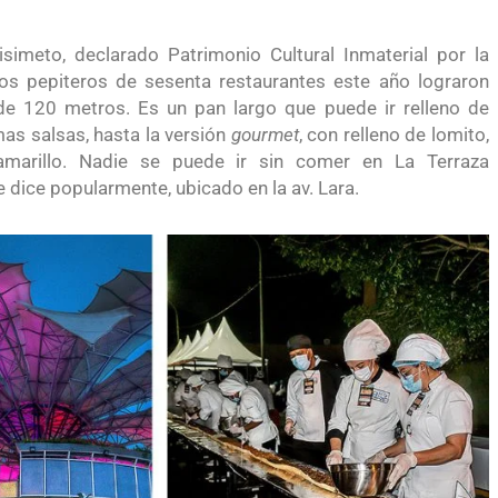
isimeto, declarado Patrimonio Cultural Inmaterial por la
os pepiteros de sesenta restaurantes este año lograron
e 120 metros. Es un pan largo que puede ir relleno de
mas salsas, hasta la versión
gourmet
, con relleno de lomito,
marillo. Nadie se puede ir sin comer en La Terraza
 dice popularmente, ubicado en la av. Lara.