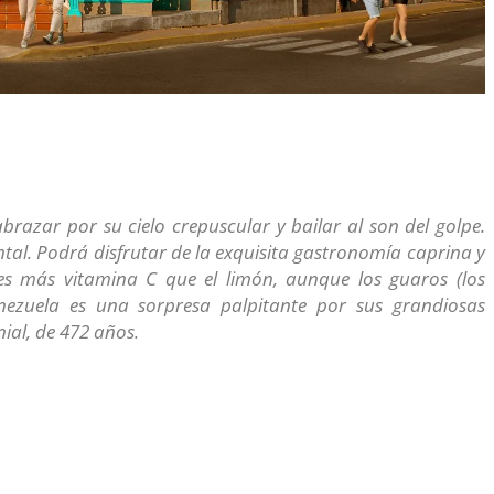
brazar por su cielo crepuscular y bailar al son del golpe.
tal. Podrá disfrutar de la exquisita gastronomía caprina y
ces más vitamina C que el limón, aunque los guaros (los
Venezuela es una sorpresa palpitante por sus grandiosas
ial, de 472 años.