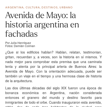
ARGENTINA
,
CULTURA
,
DESTINOS
,
URBANO
Avenida de Mayo: la
historia argentina en
fachadas
Por Julia Henríquez
Fotos: Demián Colman
¿Que si los edificios hablan? Hablan, relatan, testimonian,
gritan, recuerdan y, a veces, son la historia en sí mismos. Y
nada mejor para comprobar esta premisa que una caminata
lenta y atenta por la principal arteria de Buenos Aires: la
Avenida de Mayo. Con la orientación adecuada, puede ser
también un viaje en el tiempo y una hermosa clase de historia
de la arquitectura.
Las dos últimas décadas del siglo XIX fueron una época de
bonanza económica en Argentina, nación considerada
entonces el granero del mundo y destino favorito para
inmigrantes de todo el orbe. Cuando inauguraron esta avenida,
1894, dos de cada tres habitantes de la ciudad eran