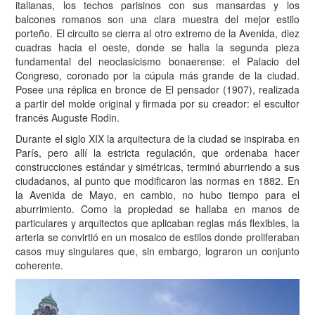
italianas, los techos parisinos con sus mansardas y los
balcones romanos son una clara muestra del mejor estilo
porteño. El circuito se cierra al otro extremo de la Avenida, diez
cuadras hacia el oeste, donde se halla la segunda pieza
fundamental del neoclasicismo bonaerense: el Palacio del
Congreso, coronado por la cúpula más grande de la ciudad.
Posee una réplica en bronce de El pensador (1907), realizada
a partir del molde original y firmada por su creador: el escultor
francés Auguste Rodin.
Durante el siglo XIX la arquitectura de la ciudad se inspiraba en
París, pero allí la estricta regulación, que ordenaba hacer
construcciones estándar y simétricas, terminó aburriendo a sus
ciudadanos, al punto que modificaron las normas en 1882. En
la Avenida de Mayo, en cambio, no hubo tiempo para el
aburrimiento. Como la propiedad se hallaba en manos de
particulares y arquitectos que aplicaban reglas más flexibles, la
arteria se convirtió en un mosaico de estilos donde proliferaban
casos muy singulares que, sin embargo, lograron un conjunto
coherente.