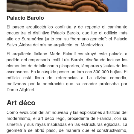
Palacio Barolo
El paseo arquitectónico continúa y de repente el caminante
encuentra el distintivo Palacio Barolo, que fue el edificio más
alto de Suramérica junto con su “hermano gemelo”: el Palacio
Salvo ‚Äïobra del mismo arquitecto, en Montevideo.
El arquitecto italiano Mario Palanti construyó este palacio a
pedido del empresario textil Luis Barolo, diseñando incluso los
elementos de detalle como picaportes, lámparas y jaulas de los
ascensores. En la cúspide posee un faro con 300.000 bujías. El
edificio está lleno de referencias a La divina comedia,
motivadas por la admiración que su creador profesaba por
Dante Alighieri.
Art déco
Como evolución del art nouveau y las explosiones artísticas del
modernismo, el art déco llegó, procedente de Francia, con su
simetría y sus rayas inspiradas en las estructuras egipcias. La
geometría se abrió paso, de manera que el constructivismo,