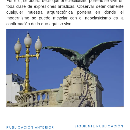
Por ello, se podría decir que el eclecticismo porteño se vive en
toda clase de expresiones artísticas. Observar detenidamente
cualquier muestra arquitectónica porteña en donde el
modernismo se puede mezclar con el neoclasicismo es la
confirmación de lo que aquí se vive.
SIGUIENTE PUBLICACIÓN
PUBLICACIÓN ANTERIOR