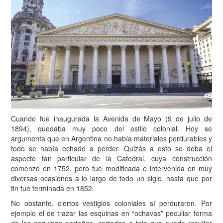
Cuando fue inaugurada la Avenida de Mayo (9 de julio de
1894), quedaba muy poco del estilo colonial. Hoy se
argumenta que en Argentina no había materiales perdurables y
todo se había echado a perder. Quizás a esto se deba el
aspecto tan particular de la Catedral, cuya construcción
comenzó en 1752, pero fue modificada e intervenida en muy
diversas ocasiones a lo largo de todo un siglo, hasta que por
fin fue terminada en 1852.
No obstante, ciertos vestigios coloniales sí perduraron. Por
ejemplo el de trazar las esquinas en “ochavas” peculiar forma
de las esquinas porteñas, cortadas a tajo que puede resultar