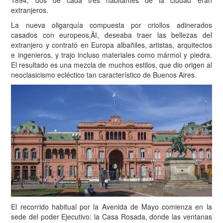
extranjeros.
La nueva oligarquía compuesta por criollos adinerados
casados con europeos‚Äï, deseaba traer las bellezas del
extranjero y contrató en Europa albañiles, artistas, arquitectos
e ingenieros, y trajo incluso materiales como mármol y piedra.
El resultado es una mezcla de muchos estilos, que dio origen al
neoclasicismo ecléctico tan característico de Buenos Aires.
El recorrido habitual por la Avenida de Mayo comienza en la
sede del poder Ejecutivo: la Casa Rosada, donde las ventanas