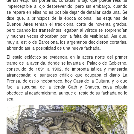
imperceptible al ojo desprevenido, pero sin embargo, cuando
se repara en ellas no es posible dejar de detallar cada una. Se
dice que, a principios de la época colonial, las esquinas de
Buenos Aires tenían el tradicional corte de noventa grados,
pero cuando los transeúntes llegaban al vértice se sorprendían
y muchas veces chocaban por la falta de visibilidad. Así que,
muy al estilo de Barcelona, los argentinos decidieron cortarlas,
abriendo así la posibilidad de una nueva fachada.
El estilo ecléctico se evidencia en la acera norte del primer
tramo de la avenida, donde se levanta el Palacio de Gobierno,
construido de 1891 a 1902, de impronta itálica y mansarda
afrancesada; el suntuoso edificio que ocupaba el diario La
Prensa, de estilo neobarroco, hoy Casa de la Cultura, y lo que
fue la sucursal de la tienda Gath y Chaves, cuya cúpula
obedece al academicismo, aunque el resto de su fachada no lo
sea.