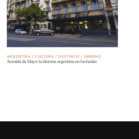
ARGENTINA
/
CULTURA
/
DESTINOS
/
URBANO
Avenida de Mayo: la historia argentina en fachadas