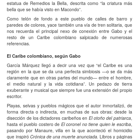
estatua de Remedios la Bella, descrita como “la criatura más
bella que se había visto en Macondo”.
Como telón de fondo a este pueblo de calles de barro y
paredes de colores, yace también una vía de tren solitaria, que
nos recuerda el principal nexo de conexión entre Gabo y el
resto de un Caribe colombiano salpicado de numerosas
referencias.
El Caribe colombiano,
según Gabo
García Márquez llegó a decir una vez que “el Caribe es una
región en la que se da una perfecta simbiosis —o se da más
claramente que en otras partes del mundo— entre el hombre,
el medio natural y la vida cotidiana”. Un pedazo de tierra
exuberante y musical que siempre fue una extensión del propio
escritor.
Playas, selvas y pueblos mágicos que el autor inmortalizó, de
forma directa o indirecta, en muchas de sus obras: desde la
disección de los dictadores caribeños en
El otoño del patriarca
,
hasta el pueblo costero de
El coronel no tiene quien le escriba
,
pasando por Manaure, villa en la que aconteció el homicidio
que inspiró
Crónica de una muerte anunciada.
Libros y páginas