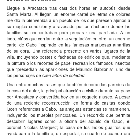
Llegué a Aracataca tras casi dos horas en autobús desde
Santa Marta. Al llegar, un enorme cartel de letras de colores
me dio la bienvenida a un pueblo de los que parecen ajenos a
su mágica condición y atravesado por un riachuelo donde las
familias se concentraban para preparar una parrillada. A un
lado, niños que corrían entre la vegetación; en otro, un enorme
cartel de Gabo inspirado en las famosas mariposas amarillas
de su obra. Una referencia presente en varios lugares de la
villa, incluyendo postes o fachadas de edificios que, mediante
la pintura o los recortes de papel recrean los famosos insectos
que “precedían las apariciones de Mauricio Babilonia”, uno de
los personajes de
Cien años de soledad.
Una entre muchas frases que también decoran las paredes de
la casa del autor, la principal atracción a visitar durante su paso
por Aracataca y convertida hoy en un coqueto museo. A pesar
de una reciente reconstrucción en forma de casitas donde
lucen referencias a Gabo, las antiguas estancias se mantienen,
incluyendo los muebles principales. Un recorrido que permite
descubrir lugares como la oficina del abuelo de Gabo, el
coronel Nicolás Márquez; la casa de los indios guajiros que
ayudaban a la familia o, en especial, su cuarto de cuando era