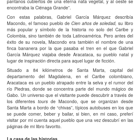
pantanos cubiertos de una eterna nata vegetal, y al oeste se
encontraba la Ciénaga Grande”.
Con estas palabras, Gabriel García Márquez describía
Macondo, el famoso pueblo de
Cien años de soledad,
su libro
más popular y símbolo de la historia no solo del Caribe y
Colombia, sino también de toda Latinoamérica. Pero antes del
éxito de su novela, Macondo era también el nombre de una
finca bananera por la que pasaba el tren en el que Gabriel
García Márquez viajaba desde Aracataca, su pueblo natal y
lugar de inspiración directa para aquel lugar de ficción.
Situado a 84 kilómetros de Santa Marta, capital del
departamento del Magdalena, en el Caribe colombiano,
Aracataca es un pueblo atrapado entre la selva y el rumor del
río Piedras, donde se concentra parte del mundo mágico de
Gabo. Un universo que el visitante puede descubrir a través de
los diferentes
tours
de Macondo, que se organizan desde
Santa Marta a bordo de “chivas”, típicos autobuses en los que
se puede comer, beber y bailar, si bien, en mi caso, preferí
visitar por mi cuenta aquel pueblo que una vez descubrí en las
páginas de mi libro favorito.
La casa de las historias