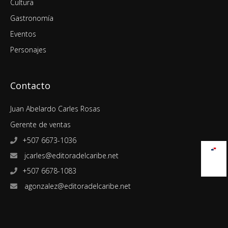
Cultura
Gastronomía
Eventos
Personajes
Contacto
Juan Abelardo Carles Rosas
Gerente de ventas
+507 6673-1036
jcarles@editoradelcaribe.net
+507 6678-1083
agonzalez@editoradelcaribe.net