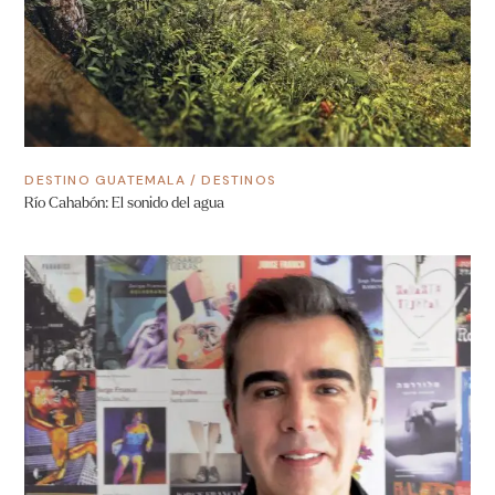
DESTINO GUATEMALA
/
DESTINOS
Río Cahabón: El sonido del agua