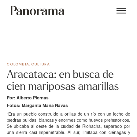
COLOMBIA
,
CULTURA
Aracataca: en busca de
cien mariposas amarillas
Por: Alberto Piernas
Fotos: Margarita María Navas
“E
ra un pueblo construido a orillas de un río con un lecho de
piedras pulidas, blancas y enormes como huevos prehistóricos.
Se ubicaba al oeste de la ciudad de Riohacha, separado por
una sierra casi impenetrable. Al sur, limitaba con ciénagas y