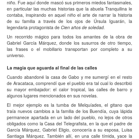
niño. Fue aquí donde mascó sus primeros miedos fantasmales,
en particular las muchas historias que la abuela Tranquilina le
contaba, inspirando en aquel niño el arte de narrar la historia
de su familia a través de los ojos de Úrsula Iguarán, la
legendaria protagonista de
Cien años de soledad.
Un recorrido mágico para todos los amantes de la obra de
Gabriel García Márquez, donde los susurros de otro tiempo,
las frases o el mobiliario transportan por completo a su
universo.
La magia que aguarda
al final de las calles
Cuando abandoné la casa de Gabo y me sumergí en el resto
de Aracataca, comprendí que el pueblo era tal cual lo describió
su mayor embajador: el calor tropical, las calles de barro y
algunos lugares mencionados en sus novelas.
El mejor ejemplo es la tumba de Melquíades, el gitano que
traía nuevos cambios a la familia de los Buendía, cuya lápida
permanece apartada en un lado del pueblo, no lejos de otros
obligados como la Casa del Telegrafista, en la que el padre de
García Márquez, Gabriel Eligio, conocería a su esposa, Luisa
Santiaga Márquez. También allí, en una calle tímida, yace la