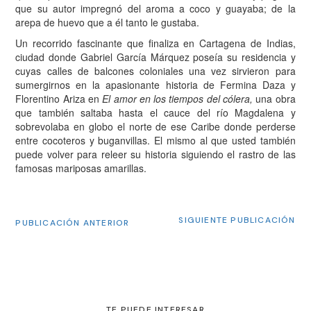
que su autor impregnó del aroma a coco y guayaba; de la
arepa de huevo que a él tanto le gustaba.
U
n recorrido fascinante que finaliza en Cartagena de Indias,
ciudad donde Gabriel García Márquez poseía su residencia y
cuyas calles de balcones coloniales una vez sirvieron para
sumergirnos en la apasionante historia de Fermina Daza y
Florentino Ariza en
El amor en los tiempos del cólera,
una obra
que también saltaba hasta el cauce del río Magdalena y
sobrevolaba en globo el norte de ese Caribe donde perderse
entre cocoteros y buganvillas. El mismo al que usted también
puede volver para releer su historia siguiendo el rastro de las
famosas mariposas amarillas.
SIGUIENTE PUBLICACIÓN
PUBLICACIÓN ANTERIOR
TE PUEDE INTERESAR