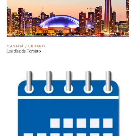
CANADÁ
/
URBANO
Los diez de Toronto