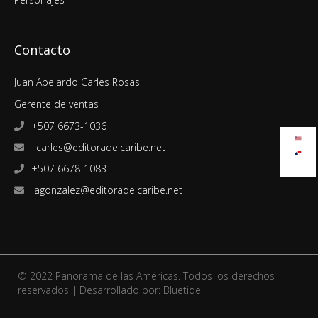
Contacto
Juan Abelardo Carles Rosas
Gerente de ventas
+507 6673-1036
jcarles@editoradelcaribe.net
+507 6678-1083
agonzalez@editoradelcaribe.net
© 2022 Panorama de las Américas. Todos los derechos
reservados | Desarrollado por:
Bluetide