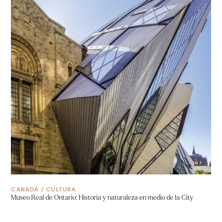
CANADÁ
/
CULTURA
Museo Real de Ontario: Historia y naturaleza en medio de la City