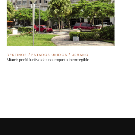
DESTINOS
/
ESTADOS UNIDOS
/
URBANO
Miami: perfil furtivo de una coqueta incorregible