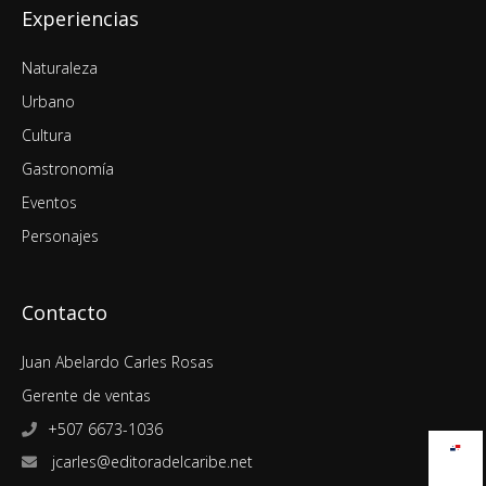
Experiencias
Naturaleza
Urbano
Cultura
Gastronomía
Eventos
Personajes
Contacto
Juan Abelardo Carles Rosas
Gerente de ventas
+507 6673-1036
jcarles@editoradelcaribe.net