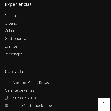
Experiencias
Naturaleza
Urbano
Cultura
Gastronomía
Eventos
Personajes
Contacto
Juan Abelardo Carles Rosas
Gerente de ventas
+507 6673-1036
jcarles@editoradelcaribe.net