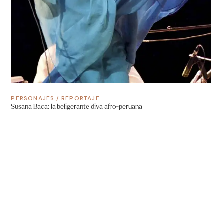
PERSONAJES
/
REPORTAJE
Susana Baca: la beligerante diva afro-peruana