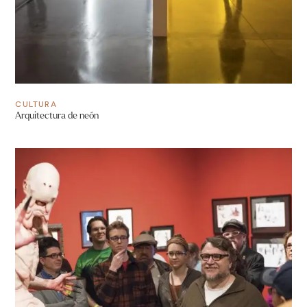
CULTURA
Arquitectura de neón