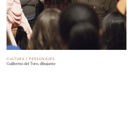
CULTURA
/
PERSONAJES
Guillermo del Toro, dibujante