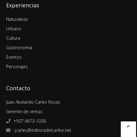
Experiencias
Naturaleza
Urbano
Cultura
Gastronomía
Eventos
Personajes
Contacto
Juan Abelardo Carles Rosas
Gerente de ventas
+507 6673-1036
jcarles@editoradelcaribe.net