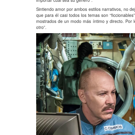
importar cuál sea su género”.
Sintiendo amor por ambos estilos narrativos, no de
que para él casi todos los temas son “ficcionabl
mostrados de un modo más íntimo y directo. Por l
otro”.