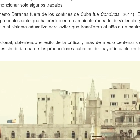
encionar solo algunos trabajos.
Ernesto Daranas fuera de los confines de Cuba fue
Conducta
(2014). E
un preadolescente que ha crecido en un ambiente rodeado de violencia; 
a al sistema educativo para evitar que transfieran al niño a un centr
cional, obteniendo el éxito de la crítica y más de medio centenar d
y es sin duda una de las producciones cubanas de mayor impacto en l