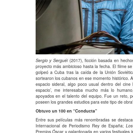
Sergio y Serguéi
(2017), ficción basada en hecho
proyecto más ambicioso hasta la fecha. El filme se
golpeó a Cuba tras la caída de la Unión Soviétic
sortearon los cubanos en ese momento histórico. A
espacio sideral, algo poco usual dentro del cine
espacio’, me interesaba mucho más lo humano, 
apoyados en el talento del equipo. Fue un reto, 
poseen los grandes estudios para este tipo de obra
Obtuvo un 100 en “Conducta”
Entre sus películas más renombradas se destac
Internacional de Periodismo Rey de España;
Los
Premios Óscar y galardonada en varios festivales i