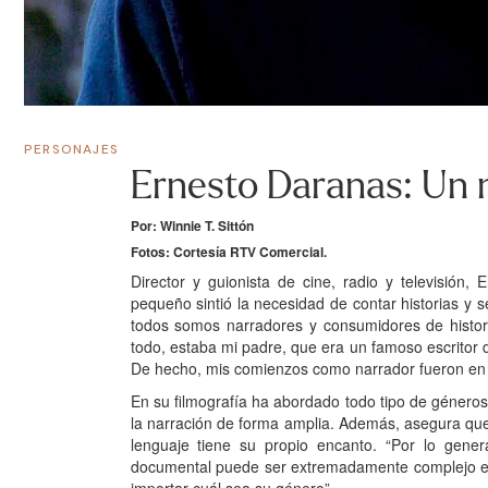
PERSONAJES
Ernesto Daranas: Un 
Por: Winnie T. Sittón
Fotos: Cortesía RTV Comercial.
Director y guionista de cine, radio y televisi
pequeño sintió la necesidad de contar historias y s
todos somos narradores y consumidores de histor
todo, estaba mi padre, que era un famoso escritor 
De hecho, mis comienzos como narrador fueron en l
En su filmografía ha abordado todo tipo de géneros
la narración de forma amplia. Además, asegura que 
lenguaje tiene su propio encanto. “Por lo gener
documental puede ser extremadamente complejo en l