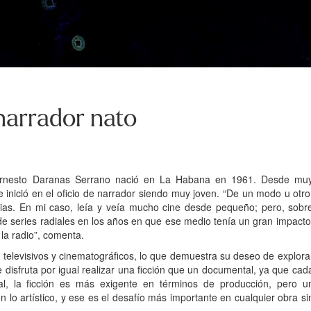
narrador nato
ón, Ernesto Daranas Serrano nació en La Habana en 1961. Desde mu
e inició en el oficio de narrador siendo muy joven. “De un modo u otro
ias. En mi caso, leía y veía mucho cine desde pequeño; pero, sobr
de series radiales en los años en que ese medio tenía un gran impacto
a radio”, comenta.
 televisivos y cinematográficos, lo que demuestra su deseo de explora
disfruta por igual realizar una ficción que un documental, ya que cad
al, la ficción es más exigente en términos de producción, pero u
o artístico, y ese es el desafío más importante en cualquier obra si