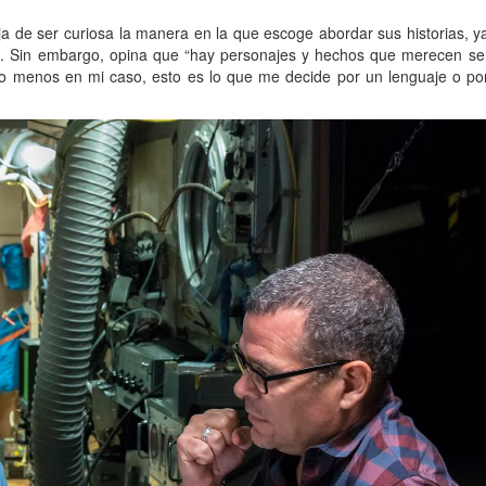
ja de ser curiosa la manera en la que escoge abordar sus historias, y
es”. Sin embargo, opina que “hay personajes y hechos que merecen se
o menos en mi caso, esto es lo que me decide por un lenguaje o po