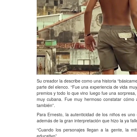
Su creador la describe como una historia “básicame
parte del elenco. “Fue una experiencia de vida muy 
premios y todo lo que vino luego fue una sorpresa
muy cubana. Fue muy hermoso constatar cómo a 
también”.
Para Ernesto, la autenticidad de los niños es uno 
además de la gran interpretación que hizo la ya fal
“Cuando los personajes llegan a la gente, la mit
educativo”.