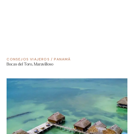
CONSEJOS VIAJEROS
/
PANAMÁ
Bocas del Toro, Maravilloso