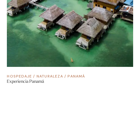
HOSPEDAJE
/
NATURALEZA
/
PANAMÁ
Experiencia Panamá