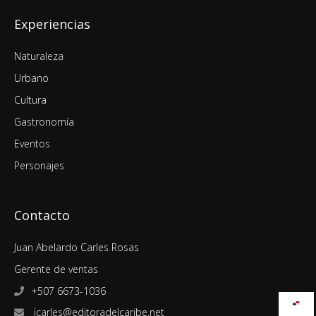
Experiencias
Naturaleza
Urbano
Cultura
Gastronomía
Eventos
Personajes
Contacto
Juan Abelardo Carles Rosas
Gerente de ventas
+507 6673-1036
jcarles@editoradelcaribe.net