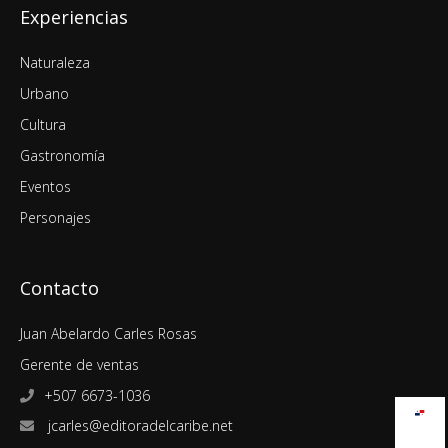
Experiencias
Naturaleza
Urbano
Cultura
Gastronomía
Eventos
Personajes
Contacto
Juan Abelardo Carles Rosas
Gerente de ventas
+507 6673-1036
jcarles@editoradelcaribe.net