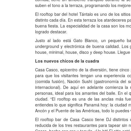
suben el tono a la terraza, programando los mejores
El rooftop bar del hotel Tántalo es uno de los sit
distinto cada día. En esta terraza los atardeceres
buena fiesta. La especialidad de la casa son los moj
logrado destacar.
Justo al lado está Gato Blanco, un pequeño b
underground y electrónica de buena calidad. Los
house, minimal, house, disco y deep house. Llegue 
Los nuevos chicos de la cuadra
Casa Casco, epicentro de la diversión, tiene cinco
para que los visitantes tengan una experiencia c
(comida fusión), Nación Sushi (gastronomía del s
internacional). De aquí en adelante comienza la
personas, ideal para los amantes del baile. En el 
ciudad. “El rooftop es una de las anclas más fuer
entiendes lo que significa Panamá hoy: la ciudad
Ancón y el Puente de las Américas, todo lo puedes
El rooftop bar de Casa Casco tiene DJ distintos
reducida de los tres restaurantes para tapear sin 