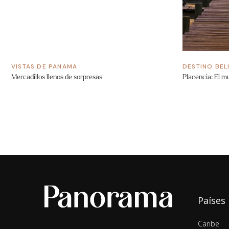
VISTAS DE PANAMA
DESTINO BEL
Mercadillos llenos de sorpresas
Placencia: El m
Países
Caribe