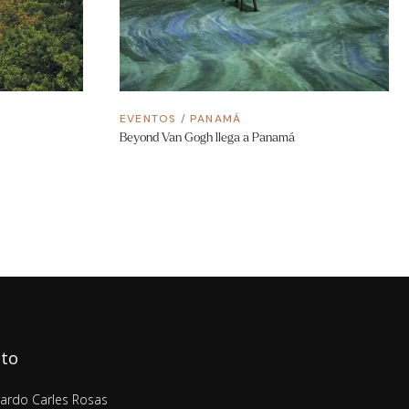
EVENTOS
/
PANAMÁ
Beyond Van Gogh llega a Panamá
cto
lardo Carles Rosas