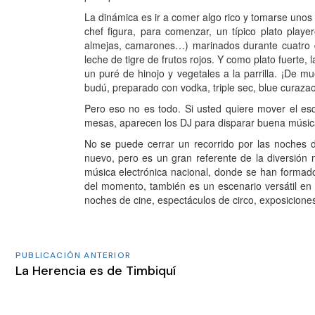
La dinámica es ir a comer algo rico y tomarse unos
chef figura, para comenzar, un típico plato play
almejas, camarones…) marinados durante cuatro d
leche de tigre de frutos rojos. Y como plato fuerte
un puré de hinojo y vegetales a la parrilla. ¡De 
budú, preparado con vodka, triple sec, blue curaza
Pero eso no es todo. Si usted quiere mover el esq
mesas, aparecen los DJ para disparar buena música
No se puede cerrar un recorrido por las noches 
nuevo, pero es un gran referente de la diversió
música electrónica nacional, donde se han formado 
del momento, también es un escenario versátil en 
noches de cine, espectáculos de circo, exposiciones 
PUBLICACIÓN ANTERIOR
La Herencia es de Timbiquí