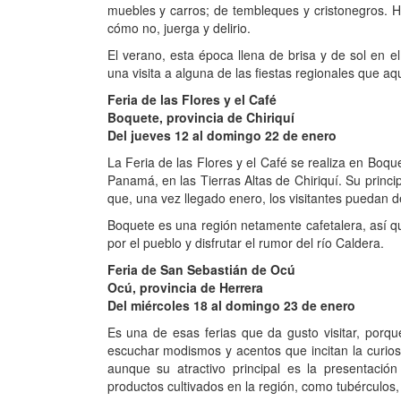
muebles y carros; de tembleques y cristonegros. 
cómo no, juerga y delirio.
El verano, esta época llena de brisa y de sol en e
una visita a alguna de las fiestas regionales que 
Feria de las Flores y el Café
Boquete, provincia de Chiriquí
Del jueves 12 al domingo 22 de enero
La Feria de las Flores y el Café se realiza en Bo
Panamá, en las Tierras Altas de Chiriquí. Su princi
que, una vez llegado enero, los visitantes puedan del
Boquete es una región netamente cafetalera, así qu
por el pueblo y disfrutar el rumor del río Caldera.
Feria de San Sebastián de Ocú
Ocú, provincia de Herrera
Del miércoles 18 al domingo 23 de enero
Es una de esas ferias que da gusto visitar, porque
escuchar modismos y acentos que incitan la curios
aunque su atractivo principal es la presentació
productos cultivados en la región, como tubérculos,