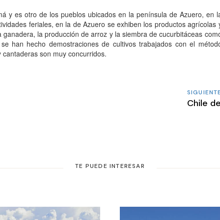
á y es otro de los pueblos ubicados en la península de Azuero, en l
tividades feriales, en la de Azuero se exhiben los productos agrícolas 
a ganadera, la producción de arroz y la siembra de cucurbitáceas com
s se han hecho demostraciones de cultivos trabajados con el métod
y cantaderas son muy concurridos.
SIGUIENT
Chile de
TE PUEDE INTERESAR