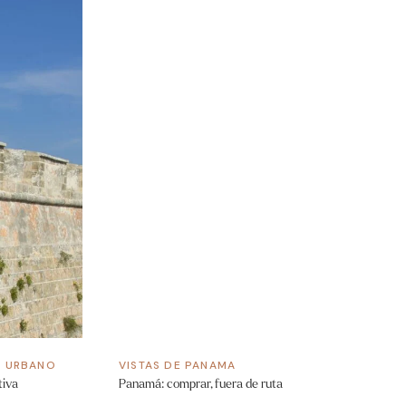
/
URBANO
VISTAS DE PANAMA
tiva
Panamá: comprar‚ fuera de ruta