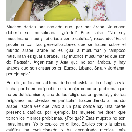
Muchos darían por sentado que, por ser árabe, Joumana
debería ser musulmana, ¿cierto? Pues falso: “No soy
musulmana; nací y fui criada como católica”, responde. “Es el
problema con las generalizaciones que se hacen sobre el
mundo árabe. árabe no es igual a musulmán y tampoco
musulmán es igual a árabe. Hay muchos musulmanes que son
de Pakistán, Afganistán y Asia que no son árabes, y hay
árabes que son cristianos en Egipto, Líbano, Siria y Jordania,
por ejemplo”.
Por ello, enfocamos el tema de la entrevista en la misoginia y la
lucha por la emancipación de la mujer como un problema que
no es del islamismo, sino de las religiones en general, y de las
religiones monoteístas en particular, trascendiendo al mundo
árabe. “Cada vez que viajo a un país donde hay una fuerte
presencia católica, por ejemplo, las mujeres me dicen que
tienen los mismos problemas. ¿Por qué? Esas mujeres no son
musulmanas. Yo lo explico en el libro. Explico cómo la iglesia
católica ha evolucionado y ha encontrado medios más