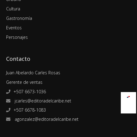
Cultura
Gastronomía
Eventos
Personajes
Contacto
Juan Abelardo Carles Rosas
Gerente de ventas
+507 6673-1036
jcarles@editoradelcaribe.net
+507 6678-1083
agonzalez@editoradelcaribe.net