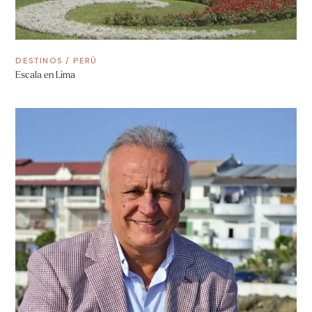
DESTINOS
/
PERÚ
Escala en Lima