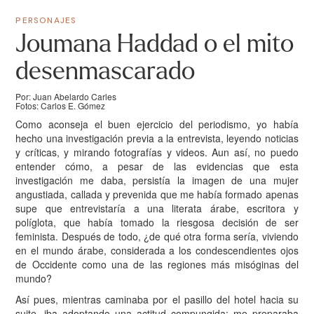
PERSONAJES
Joumana Haddad o el mito
desenmascarado
Por: Juan Abelardo Carles
Fotos: Carlos E. Gómez
Como aconseja el buen ejercicio del periodismo, yo había
hecho una investigación previa a la entrevista, leyendo noticias
y críticas, y mirando fotografías y videos. Aun así, no puedo
entender cómo, a pesar de las evidencias que esta
investigación me daba, persistía la imagen de una mujer
angustiada, callada y prevenida que me había formado apenas
supe que entrevistaría a una literata árabe, escritora y
políglota, que había tomado la riesgosa decisión de ser
feminista. Después de todo, ¿de qué otra forma sería, viviendo
en el mundo árabe, considerada a los condescendientes ojos
de Occidente como una de las regiones más misóginas del
mundo?
Así pues, mientras caminaba por el pasillo del hotel hacia su
suite, iba adoptando una actitud compungida: me preparaba