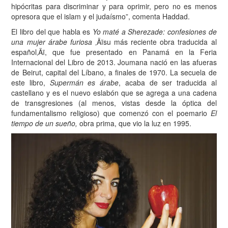
hipócritas para discriminar y para oprimir, pero no es menos
opresora que el islam y el judaísmo”, comenta Haddad.
El libro del que habla es
Yo maté a Sherezade: confesiones de
una mujer árabe furiosa
‚Äïsu más reciente obra traducida al
español‚Äï, que fue presentado en Panamá en la Feria
Internacional del Libro de 2013. Joumana nació en las afueras
de Beirut, capital del Líbano, a finales de 1970. La secuela de
este libro,
Supermán es árabe
, acaba de ser traducida al
castellano y es el nuevo eslabón que se agrega a una cadena
de transgresiones (al menos, vistas desde la óptica del
fundamentalismo religioso) que comenzó con el poemario
El
tiempo de un sueño,
obra prima, que vio la luz en 1995.