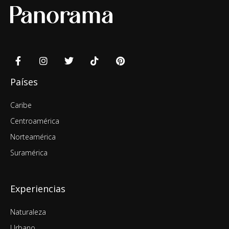
Países
Caribe
Centroamérica
Norteamérica
Suramérica
Experiencias
Naturaleza
Urbano