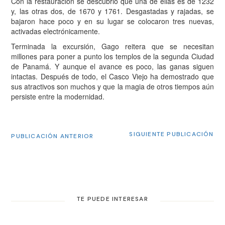
Con la restauración se descubrió que una de ellas es de 1232
y, las otras dos, de 1670 y 1761. Desgastadas y rajadas, se
bajaron hace poco y en su lugar se colocaron tres nuevas,
activadas electrónicamente.
Terminada la excursión, Gago reitera que se necesitan
millones para poner a punto los templos de la segunda Ciudad
de Panamá. Y aunque el avance es poco, las ganas siguen
intactas. Después de todo, el Casco Viejo ha demostrado que
sus atractivos son muchos y que la magia de otros tiempos aún
persiste entre la modernidad.
SIGUIENTE PUBLICACIÓN
PUBLICACIÓN ANTERIOR
TE PUEDE INTERESAR