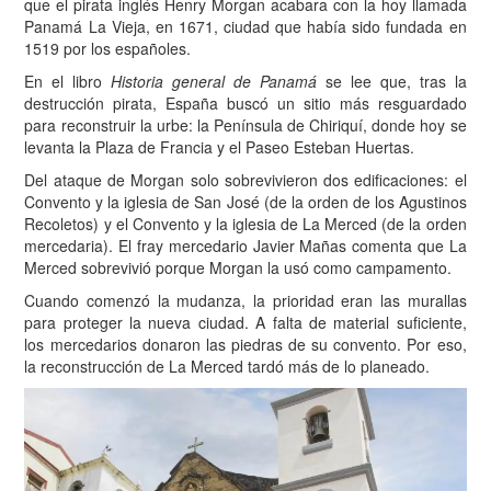
que el pirata inglés Henry Morgan acabara con la hoy llamada
Panamá La Vieja, en 1671, ciudad que había sido fundada en
1519 por los españoles.
En el libro
Historia general de Panamá
se lee que, tras la
destrucción pirata, España buscó un sitio más resguardado
para reconstruir la urbe: la Península de Chiriquí, donde hoy se
levanta la Plaza de Francia y el Paseo Esteban Huertas.
Del ataque de Morgan solo sobrevivieron dos edificaciones: el
Convento y la iglesia de San José (de la orden de los Agustinos
Recoletos) y el Convento y la iglesia de La Merced (de la orden
mercedaria). El fray mercedario Javier Mañas comenta que La
Merced sobrevivió porque Morgan la usó como campamento.
Cuando comenzó la mudanza, la prioridad eran las murallas
para proteger la nueva ciudad. A falta de material suficiente,
los mercedarios donaron las piedras de su convento. Por eso,
la reconstrucción de La Merced tardó más de lo planeado.