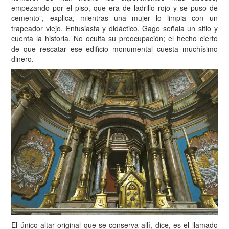
empezando por el piso, que era de ladrillo rojo y se puso de
cemento”, explica, mientras una mujer lo limpia con un
trapeador viejo. Entusiasta y didáctico, Gago señala un sitio y
cuenta la historia. No oculta su preocupación; el hecho cierto
de que rescatar ese edificio monumental cuesta muchísimo
dinero.
El único altar original que se conserva allí, dice, es el llamado