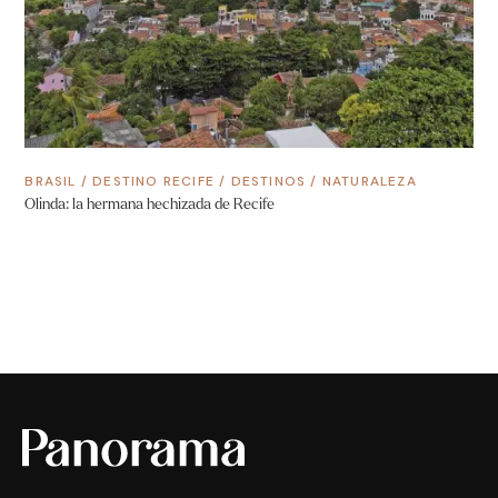
BRASIL
/
DESTINO RECIFE
/
DESTINOS
/
NATURALEZA
Olinda: la hermana hechizada de Recife