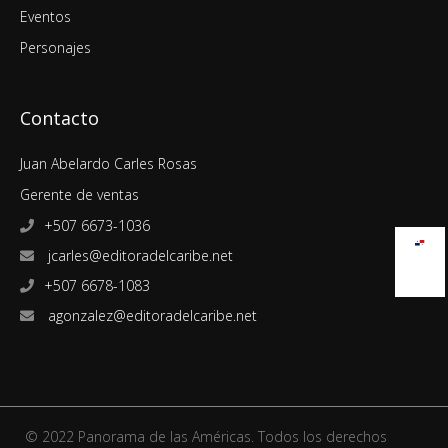
Eventos
Personajes
Contacto
Juan Abelardo Carles Rosas
Gerente de ventas
+507 6673-1036
jcarles@editoradelcaribe.net
+507 6678-1083
agonzalez@editoradelcaribe.net
© 2022 Panorama de las Américas. Todos los derechos