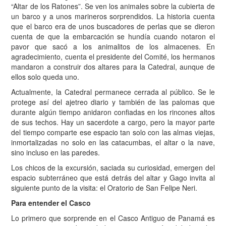
“Altar de los Ratones”. Se ven los animales sobre la cubierta de
un barco y a unos marineros sorprendidos. La historia cuenta
que el barco era de unos buscadores de perlas que se dieron
cuenta de que la embarcación se hundía cuando notaron el
pavor que sacó a los animalitos de los almacenes. En
agradecimiento, cuenta el presidente del Comité, los hermanos
mandaron a construir dos altares para la Catedral, aunque de
ellos solo queda uno.
Actualmente, la Catedral permanece cerrada al público. Se le
protege así del ajetreo diario y también de las palomas que
durante algún tiempo anidaron confiadas en los rincones altos
de sus techos. Hay un sacerdote a cargo, pero la mayor parte
del tiempo comparte ese espacio tan solo con las almas viejas,
inmortalizadas no solo en las catacumbas, el altar o la nave,
sino incluso en las paredes.
Los chicos de la excursión, saciada su curiosidad, emergen del
espacio subterráneo que está detrás del altar y Gago invita al
siguiente punto de la visita: el Oratorio de San Felipe Neri.
Para entender el Casco
Lo primero que sorprende en el Casco Antiguo de Panamá es