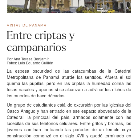
VISTAS DE PANAMA
Entre criptas y
campanarios
Por Ana Teresa Benjamín
Fotos: Luis Eduardo Guillén
La espesa oscuridad de las catacumbas de la Catedral
Metropolitana de Panamá aturde los sentidos. Afuera el sol
quema las pupilas, pero en las criptas la humedad colma las
fosas nasales y apenas si se alcanzan a adivinar los nichos de
los muertos de hace décadas.
Un grupo de estudiantes está de excursión por las iglesias del
Casco Antiguo y han entrado en ese espacio abovedado de la
Catedral, la principal del país, armados solamente con las
lucecitas de sus teléfonos celulares. Entre gritos y bromas, los
jóvenes caminan tanteando las paredes de un templo cuya
construcción comenzó en el siglo XVII y quedó terminado en